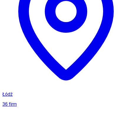
Łódź
36 firm