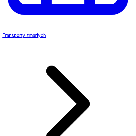
Transporty zmarłych