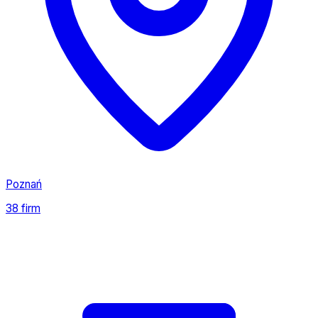
Poznań
38 firm