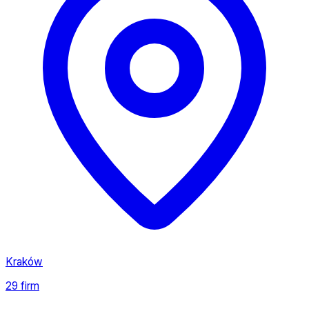
Kraków
29 firm