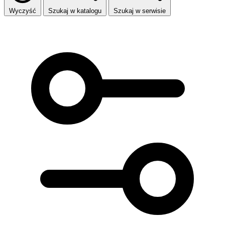
Wyczyść
Szukaj w katalogu
Szukaj w serwisie