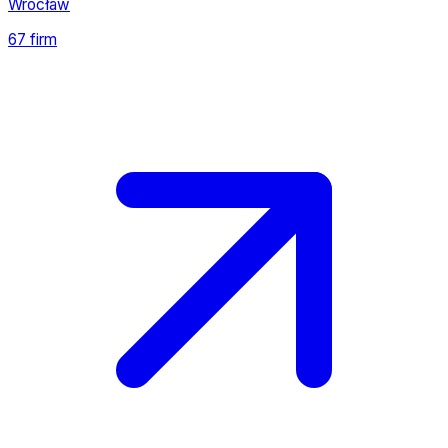
Wrocław
67 firm