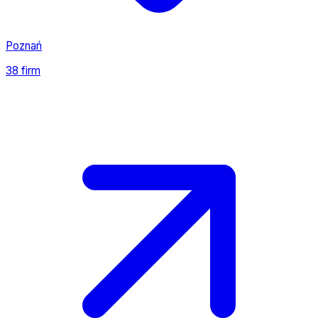
Poznań
38 firm