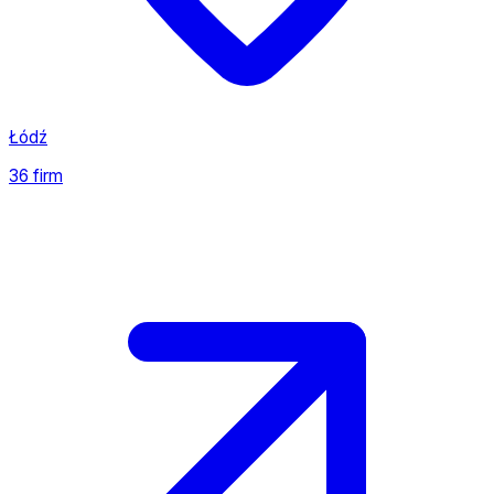
Łódź
36 firm