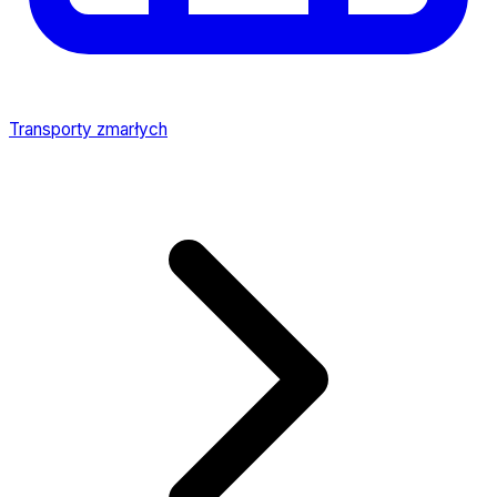
Transporty zmarłych