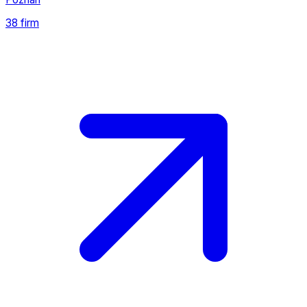
38 firm