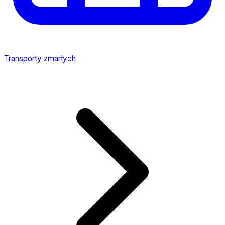
Transporty zmarłych