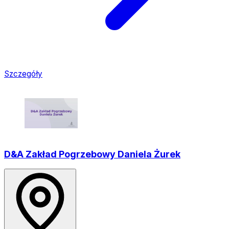
Szczegóły
D&A Zakład Pogrzebowy Daniela Żurek