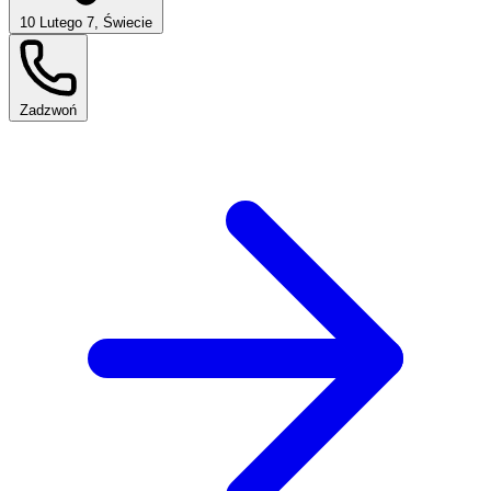
10 Lutego 7, Świecie
Zadzwoń