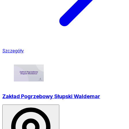
Szczegóły
Zakład Pogrzebowy Słupski Waldemar