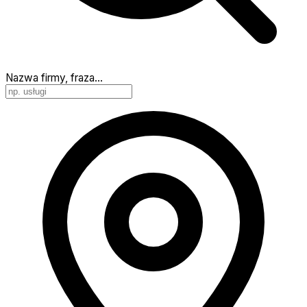
Nazwa firmy, fraza…