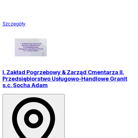
Szczegóły
I. Zakład Pogrzebowy & Zarząd Cmentarza II.
Przedsiębiorstwo Usługowo-Handlowe Granit
s.c. Socha Adam