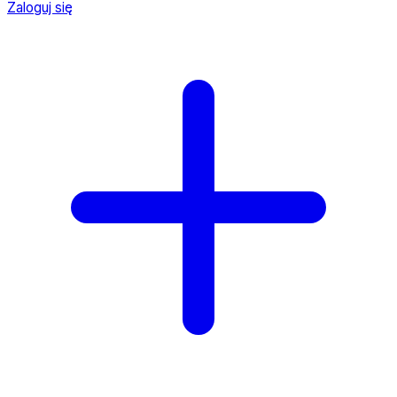
Zaloguj się