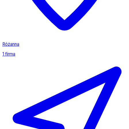
Różanna
1 firma