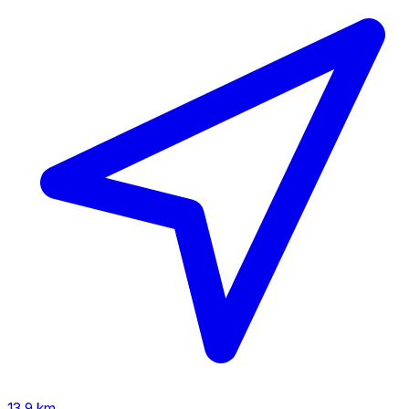
13,9 km