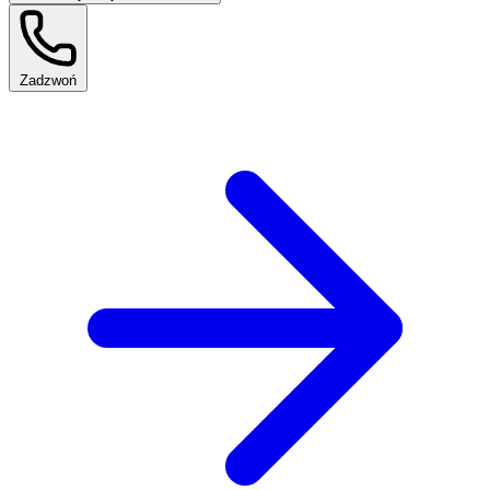
Zadzwoń