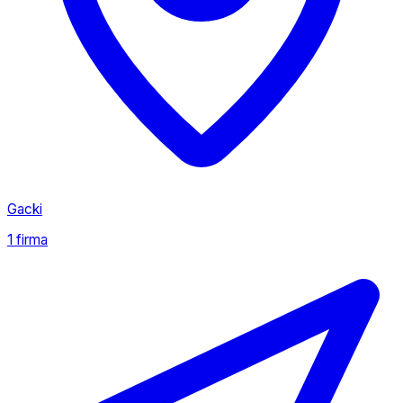
Gacki
1 firma