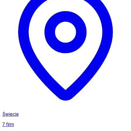
Świecie
7 firm