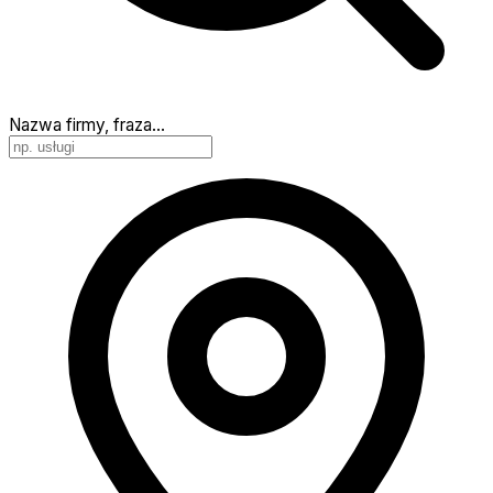
Nazwa firmy, fraza…