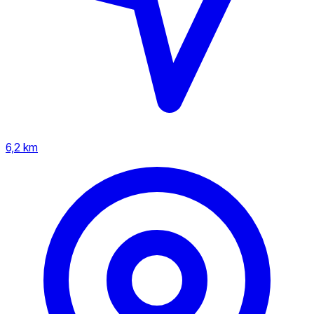
6,2 km