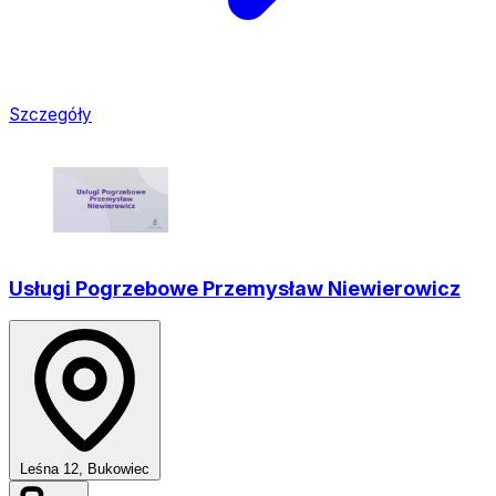
Szczegóły
Usługi Pogrzebowe Przemysław Niewierowicz
Leśna 12, Bukowiec