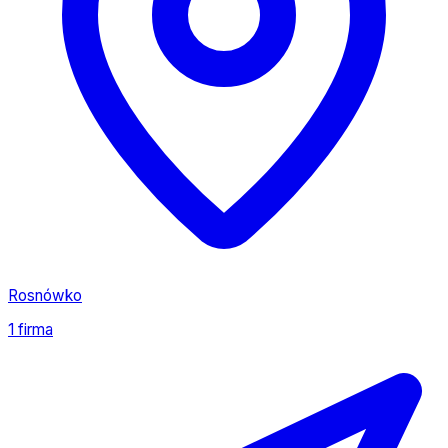
Rosnówko
1 firma