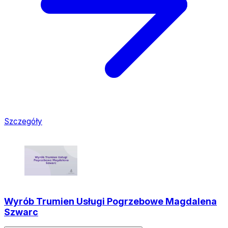
Szczegóły
Wyrób Trumien Usługi Pogrzebowe Magdalena
Szwarc