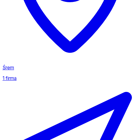
Śrem
1 firma