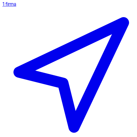
1 firma