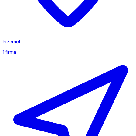
Przemęt
1 firma