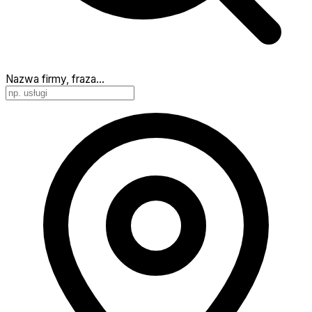
Nazwa firmy, fraza…