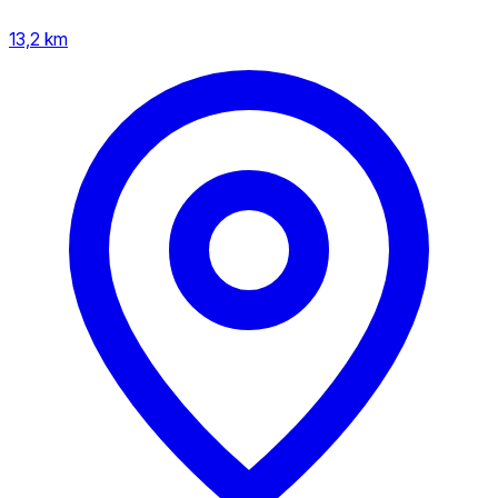
13,2 km