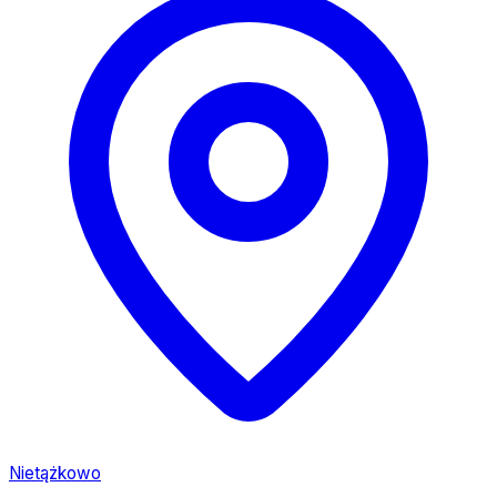
Nietążkowo