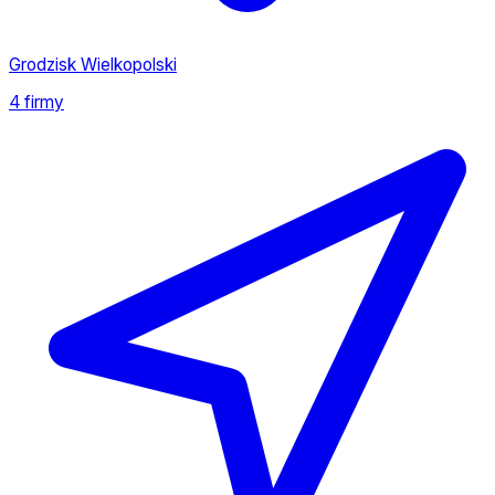
Grodzisk Wielkopolski
4 firmy