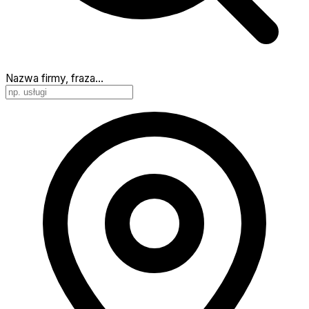
Nazwa firmy, fraza…