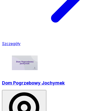
Szczegóły
Dom Pogrzebowy Jochymek