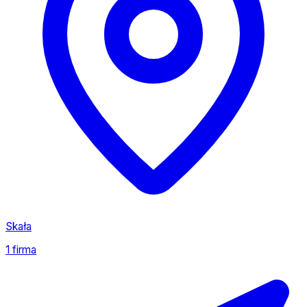
Skała
1 firma