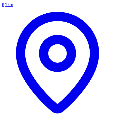
9,1 km