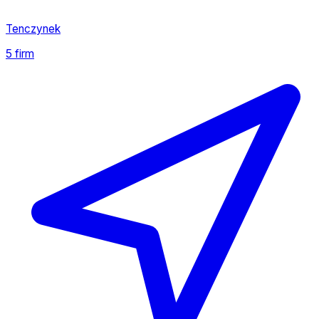
Tenczynek
5 firm