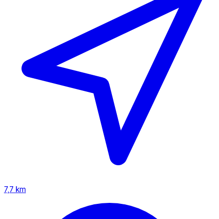
7,7 km