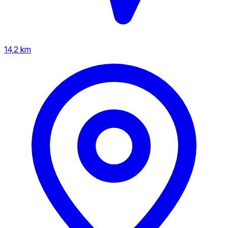
14,2 km