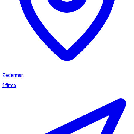
Zederman
1 firma