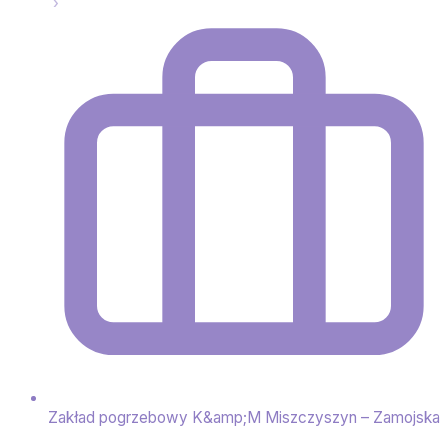
Zakład pogrzebowy K&amp;M Miszczyszyn – Zamojska