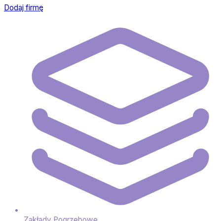
Dodaj firmę
Zakłady Pogrzebowe