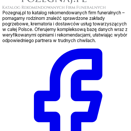
Pozegnaj.pl to katalog rekomendowanych firm funeralnych –
pomagamy rodzinom znaleźć sprawdzone zakłady
pogrzebowe, krematoria i dostawców usług towarzyszących
w całej Polsce. Oferujemy kompleksową bazę danych wraz z
weryfikowanymi opiniami i rekomendacjami, ułatwiając wybór
odpowiedniego partnera w trudnych chwilach.