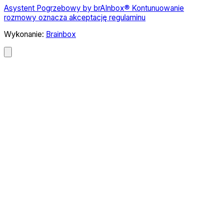
Asystent Pogrzebowy by brAInbox® Kontunuowanie
rozmowy oznacza akceptację regulaminu
Wykonanie:
Brainbox