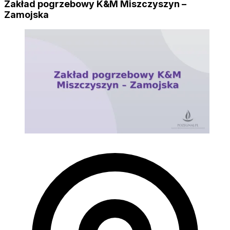
Zakład pogrzebowy K&M Miszczyszyn –
Zamojska