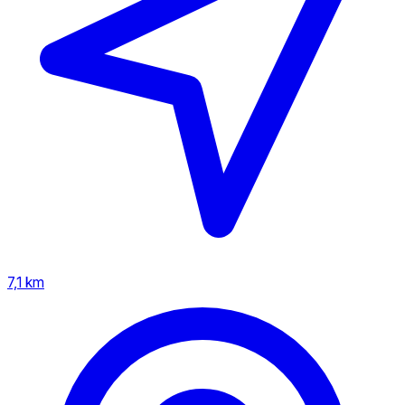
7,1 km