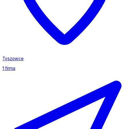
Tyszowce
1 firma