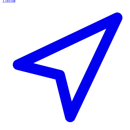
1 firma