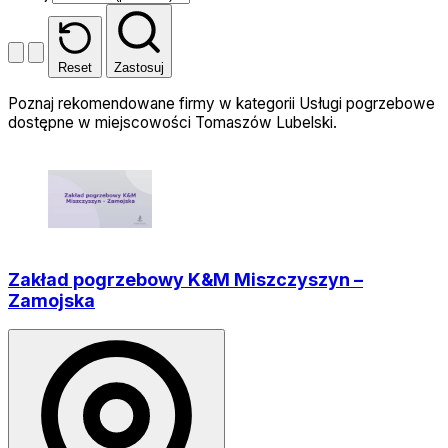
Reset
Zastosuj
Poznaj rekomendowane firmy w kategorii Usługi pogrzebowe
dostępne w miejscowości Tomaszów Lubelski.
Zakład pogrzebowy K&M Miszczyszyn –
Zamojska