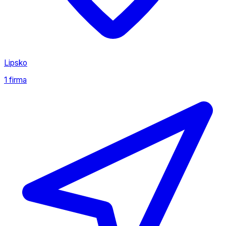
Lipsko
1 firma