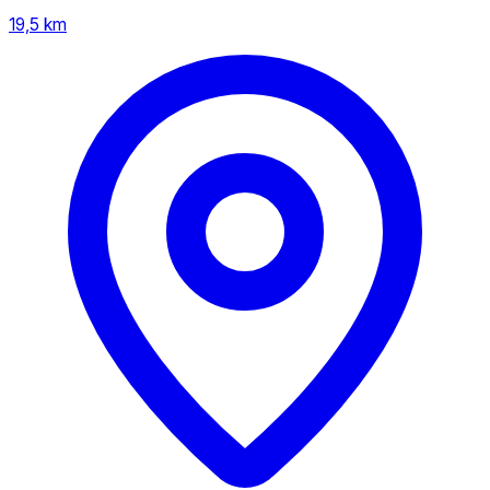
19,5 km