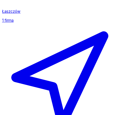
Łaszczów
1 firma