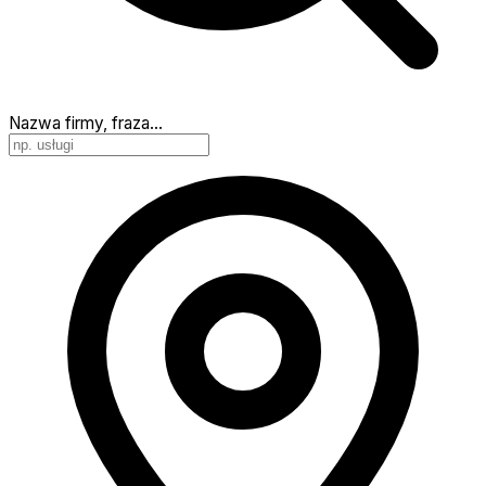
Nazwa firmy, fraza…