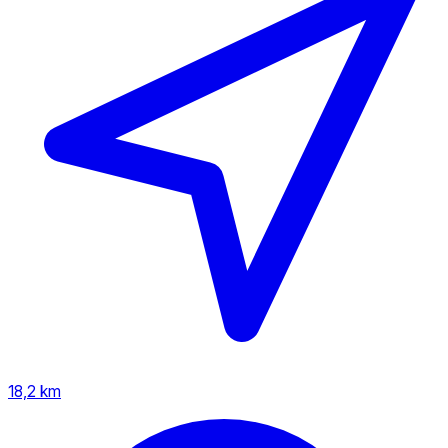
18,2 km