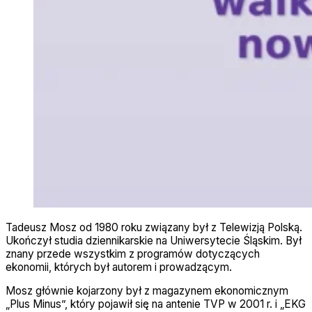
Tadeusz Mosz od 1980 roku związany był z Telewizją Polską.
Ukończył studia dziennikarskie na Uniwersytecie Śląskim. Był
znany przede wszystkim z programów dotyczących
ekonomii, których był autorem i prowadzącym.
Mosz głównie kojarzony był z magazynem ekonomicznym
„Plus Minus”, który pojawił się na antenie TVP w 2001 r. i „EKG