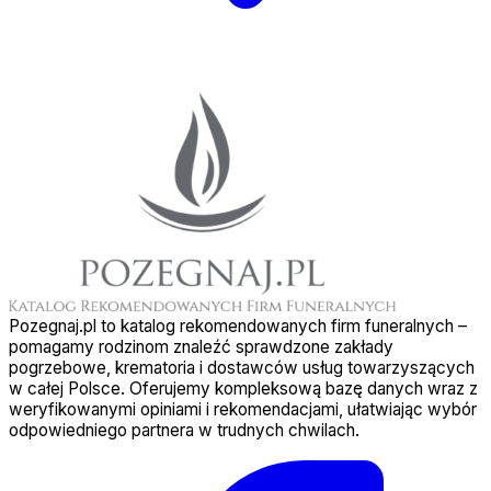
Pozegnaj.pl to katalog rekomendowanych firm funeralnych –
pomagamy rodzinom znaleźć sprawdzone zakłady
pogrzebowe, krematoria i dostawców usług towarzyszących
w całej Polsce. Oferujemy kompleksową bazę danych wraz z
weryfikowanymi opiniami i rekomendacjami, ułatwiając wybór
odpowiedniego partnera w trudnych chwilach.