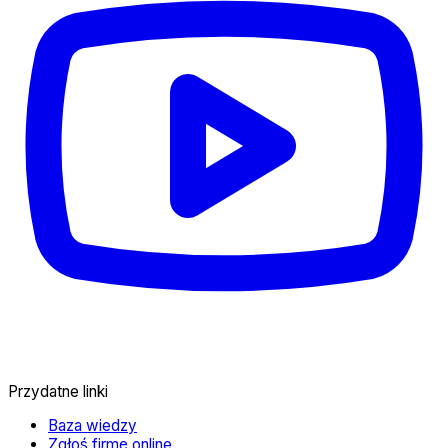
Przydatne linki
Baza wiedzy
Zgłoś firmę online