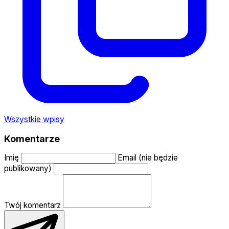
Wszystkie wpisy
Komentarze
Imię
Email (nie będzie
publikowany)
Twój komentarz