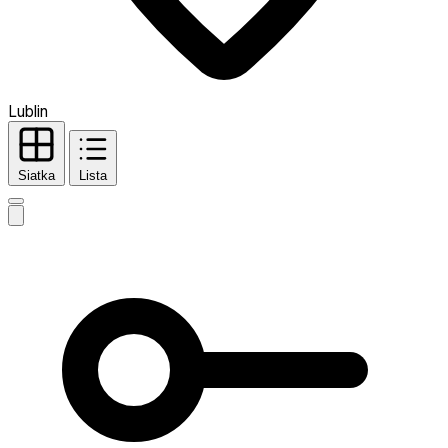
Lublin
Siatka
Lista