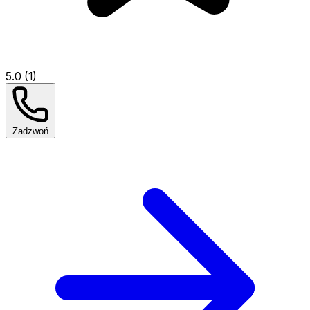
5.0 (1)
Zadzwoń