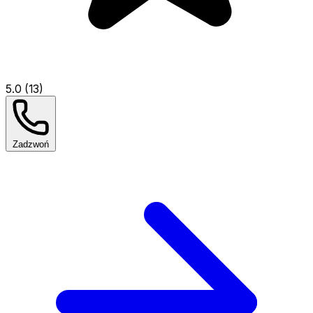
5.0 (13)
Zadzwoń