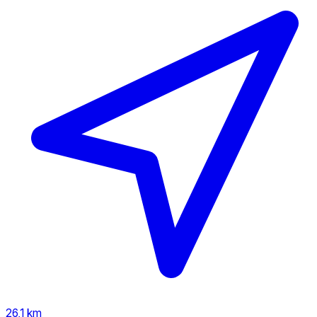
26,1 km