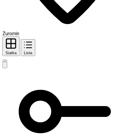
Żuromin
Siatka
Lista