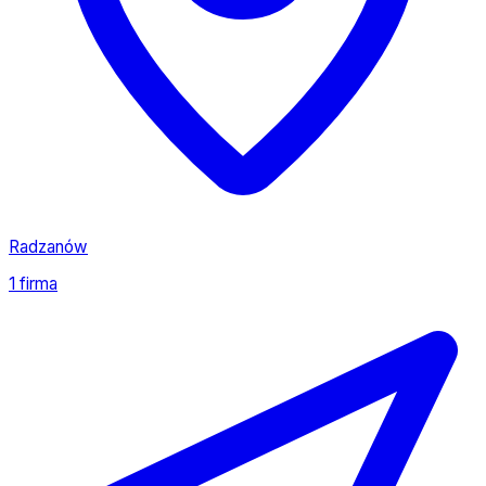
Radzanów
1 firma