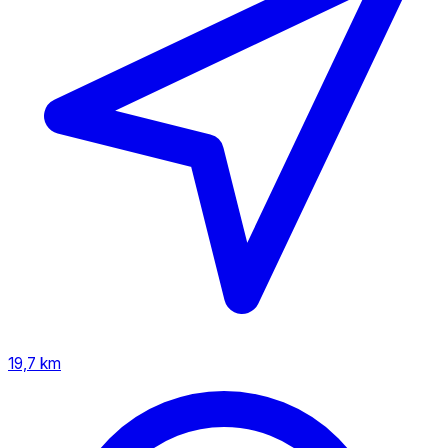
19,7 km