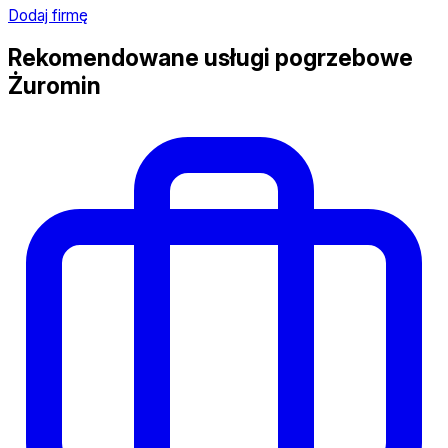
Dodaj firmę
Rekomendowane usługi pogrzebowe
Żuromin