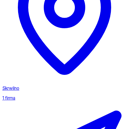
Skrwilno
1 firma