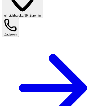
ul. Lidzbarska 39, Żuromin
Zadzwoń