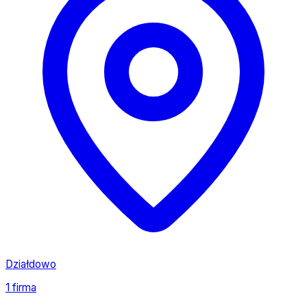
Działdowo
1 firma