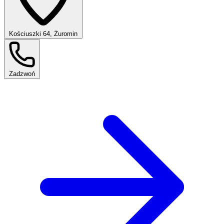
Kościuszki 64, Żuromin
Zadzwoń