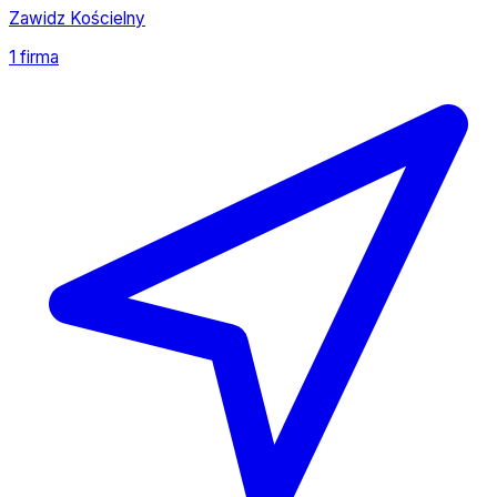
Zawidz Kościelny
1 firma