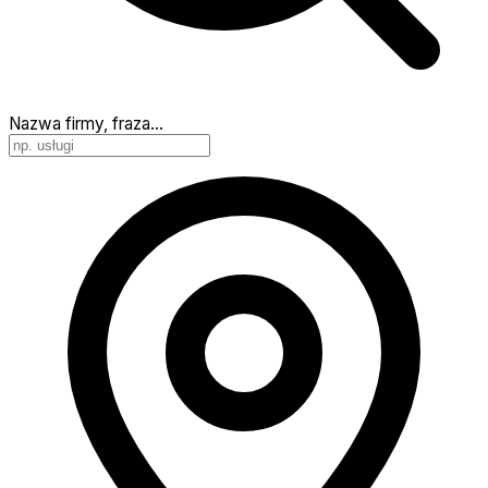
Nazwa firmy, fraza…