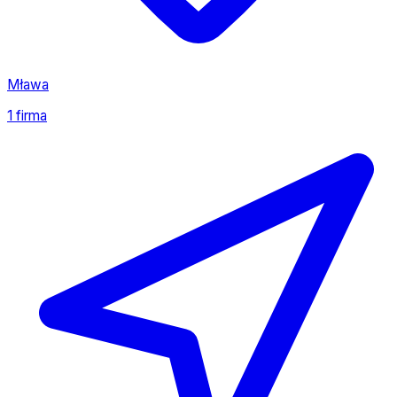
Mława
1 firma