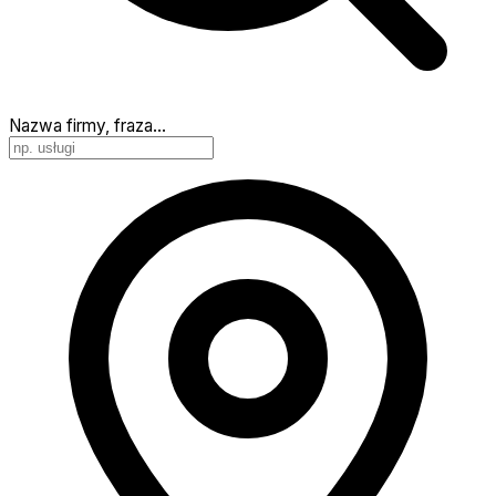
Nazwa firmy, fraza…