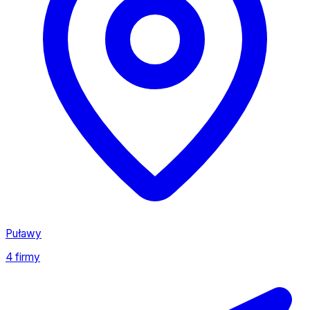
Puławy
4 firmy