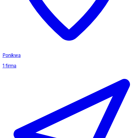
Ponikwa
1 firma