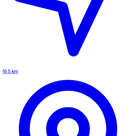
16,5 km