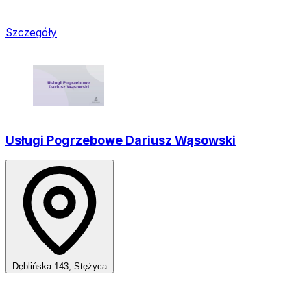
Szczegóły
Usługi Pogrzebowe Dariusz Wąsowski
Dęblińska 143, Stężyca