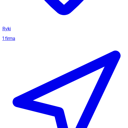
Ryki
1 firma