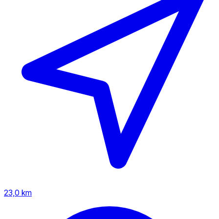
23,0 km