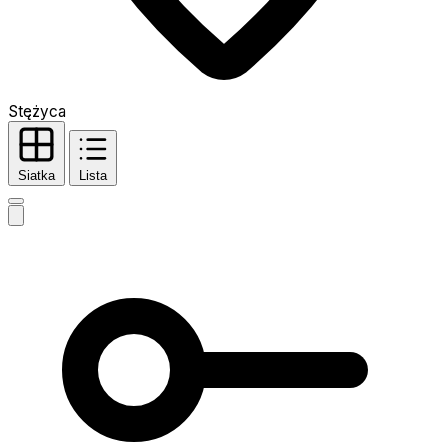
Stężyca
Siatka
Lista