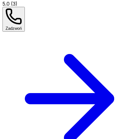
5.0 (3)
Zadzwoń