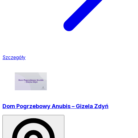
Szczegóły
Dom Pogrzebowy Anubis – Gizela Zdyń