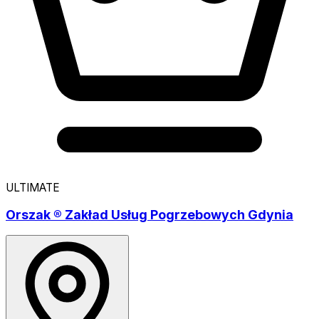
ULTIMATE
Orszak ® Zakład Usług Pogrzebowych Gdynia