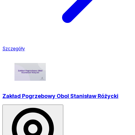
Szczegóły
Zakład Pogrzebowy Obol Stanisław Różycki