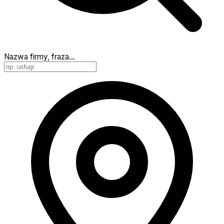
Nazwa firmy, fraza…