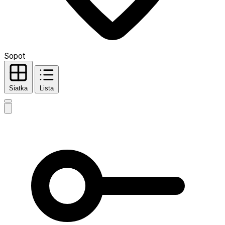
Sopot
Siatka
Lista