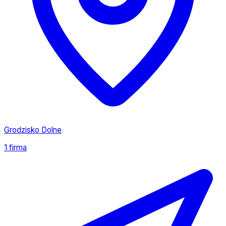
Grodzisko Dolne
1 firma