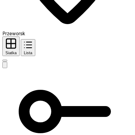
Przeworsk
Siatka
Lista