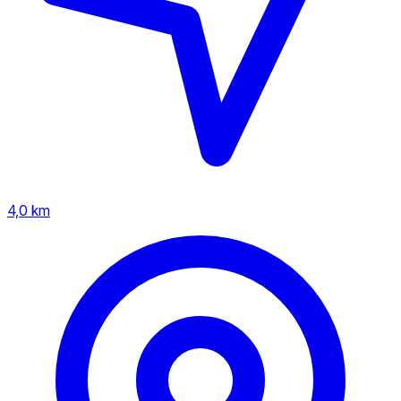
4,0 km