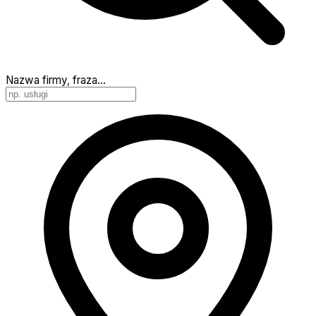
Nazwa firmy, fraza…