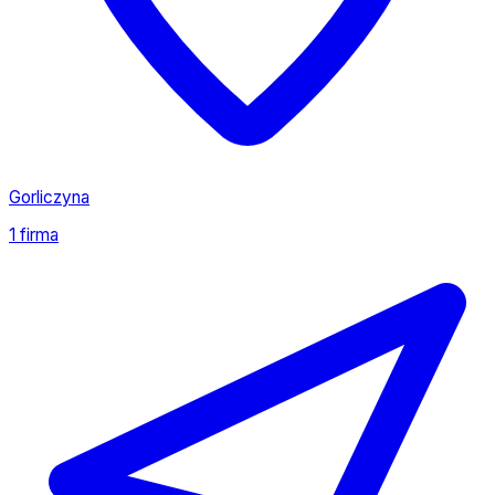
Gorliczyna
1 firma