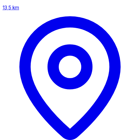
13,5 km