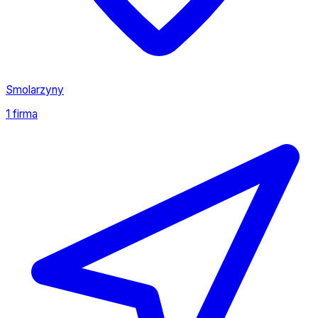
Smolarzyny
1 firma