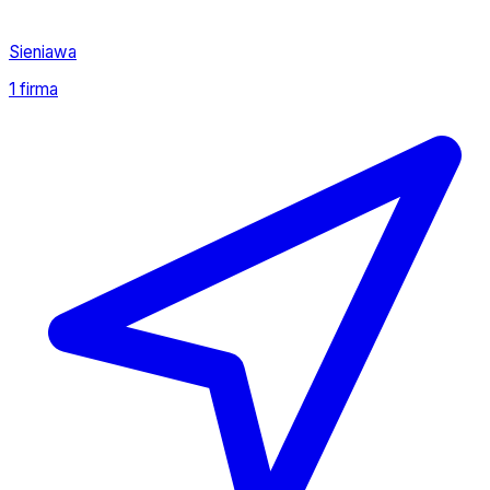
Sieniawa
1 firma