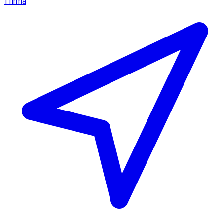
1 firma