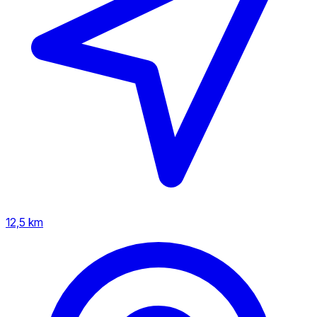
12,5 km