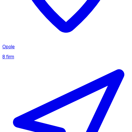
Opole
8 firm