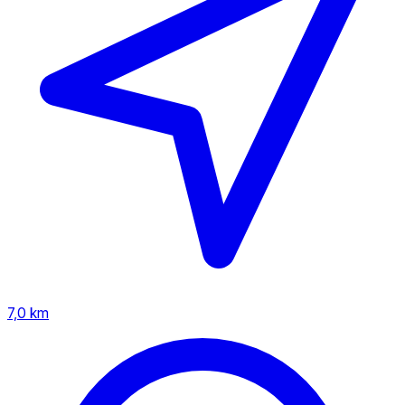
7,0 km