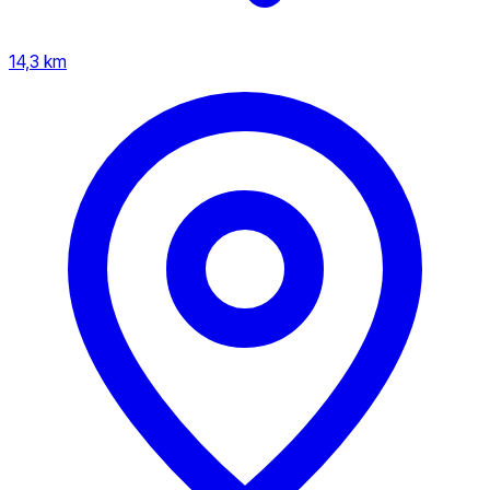
14,3 km