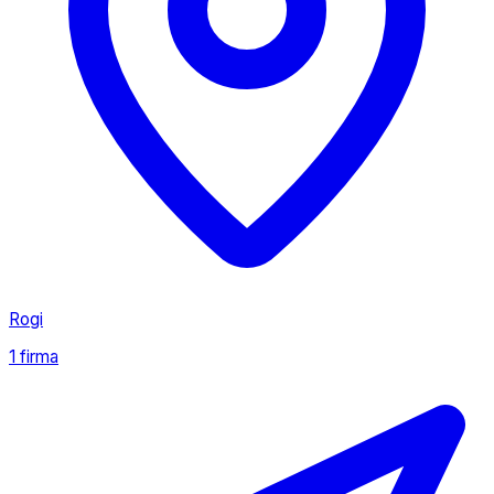
Rogi
1 firma