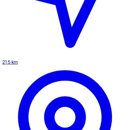
21,5 km