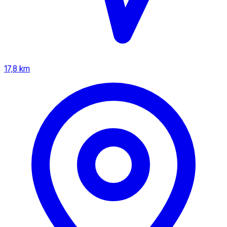
17,8 km