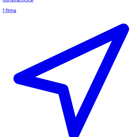
1 firma