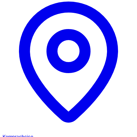
Komprachcice