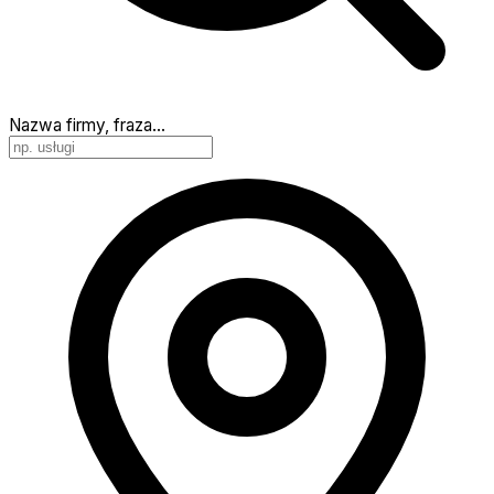
Nazwa firmy, fraza…