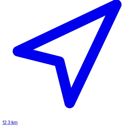
12,3 km