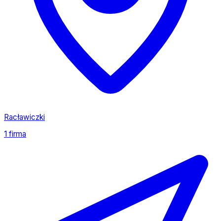
Racławiczki
1 firma