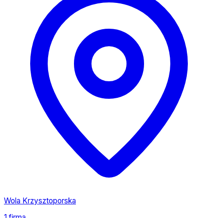
Wola Krzysztoporska
1 firma