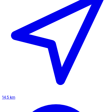
14,5 km