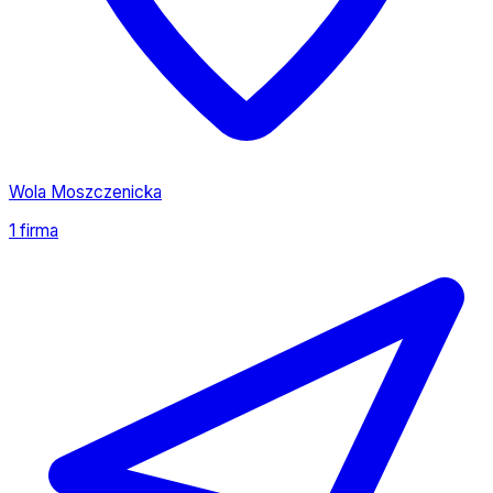
Wola Moszczenicka
1 firma