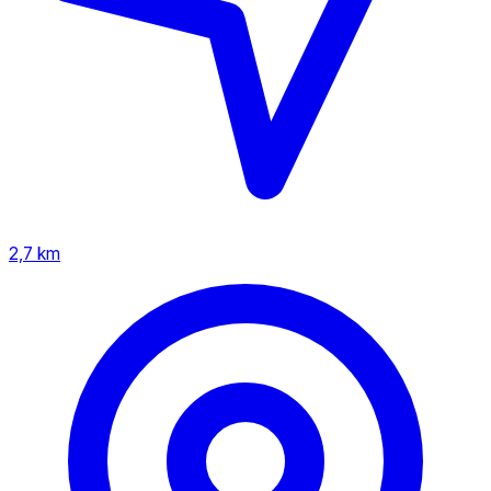
2,7 km