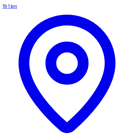
19,1 km