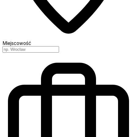
Miejscowość