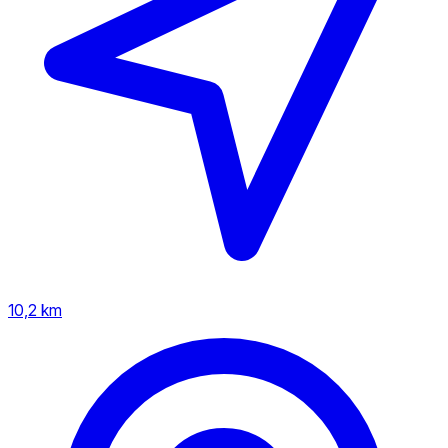
10,2 km