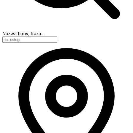
Nazwa firmy, fraza…