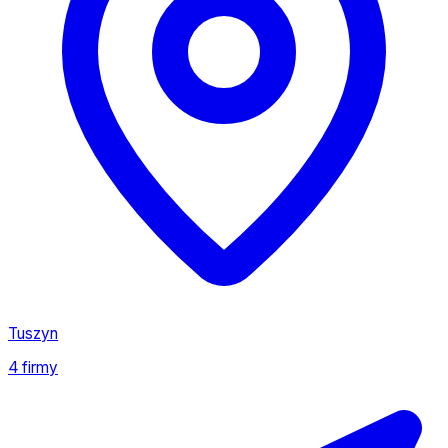
Tuszyn
4 firmy