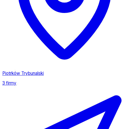
Piotrków Trybunalski
3 firmy