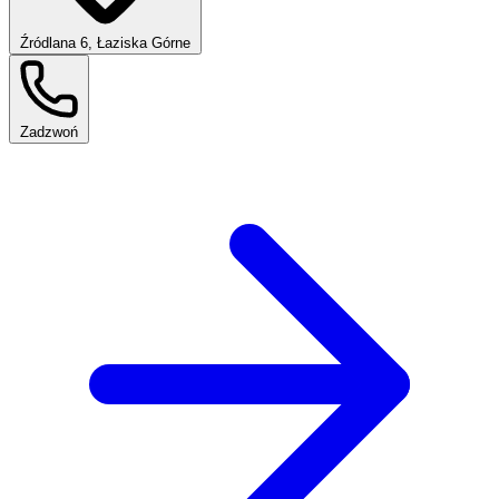
Źródlana 6, Łaziska Górne
Zadzwoń