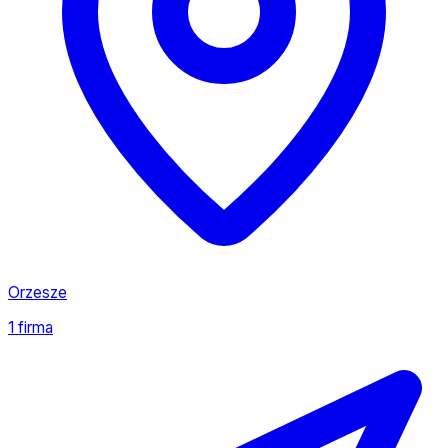
Orzesze
1 firma