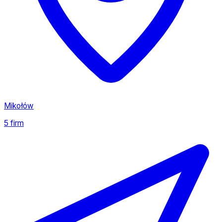
Mikołów
5 firm