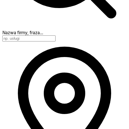
Nazwa firmy, fraza…