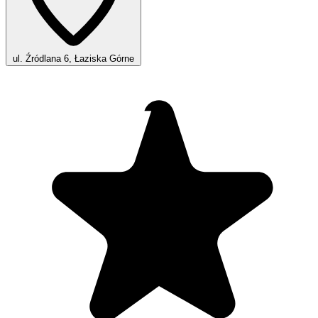
ul. Źródlana 6, Łaziska Górne