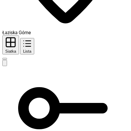
Łaziska Górne
Siatka
Lista