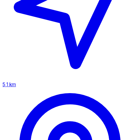
5,1 km