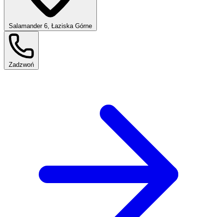
Salamander 6, Łaziska Górne
Zadzwoń