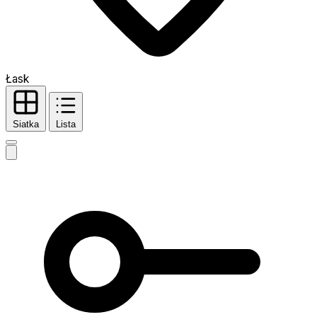
Łask
Siatka
Lista