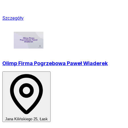
Szczegóły
Olimp Firma Pogrzebowa Paweł Wiaderek
Jana Kilińskiego 25, Łask