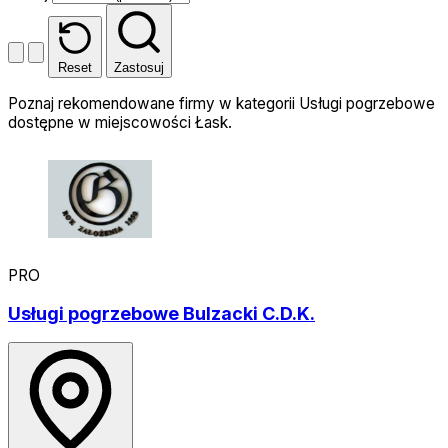
Reset
Zastosuj
Poznaj rekomendowane firmy w kategorii Usługi pogrzebowe
dostępne w miejscowości Łask.
PRO
Usługi pogrzebowe Bulzacki C.D.K.