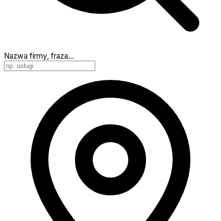
Nazwa firmy, fraza…