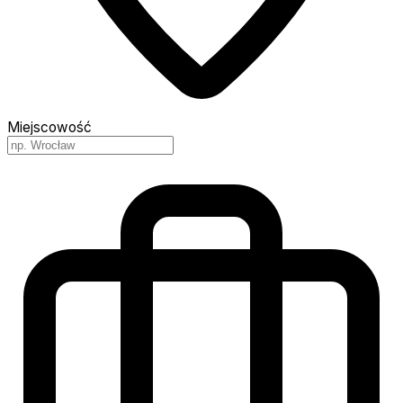
Miejscowość