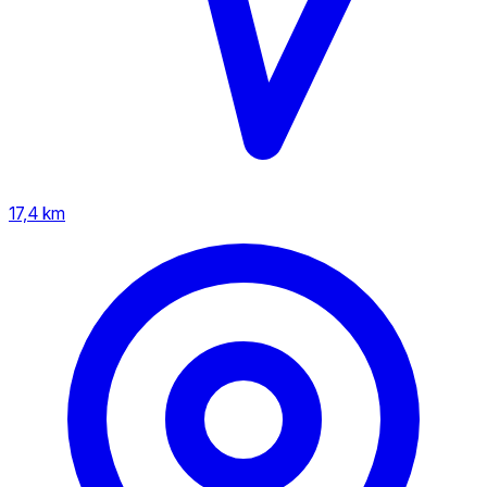
17,4 km