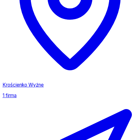
Krościenko Wyżne
1 firma