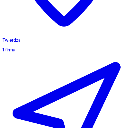
Twierdza
1 firma