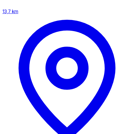
13,7 km