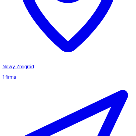
Nowy Żmigród
1 firma