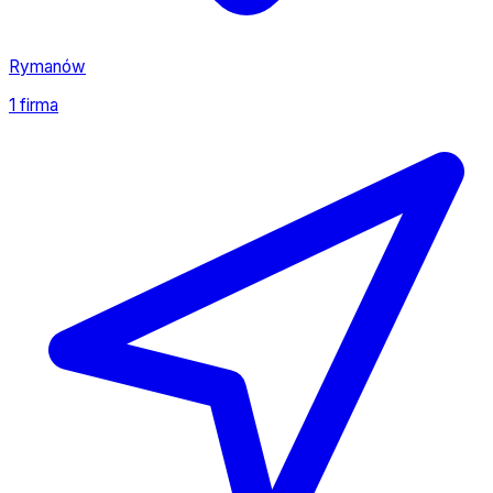
Rymanów
1 firma