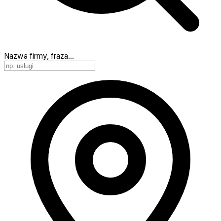
Nazwa firmy, fraza…