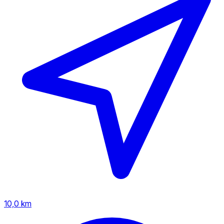
10,0 km