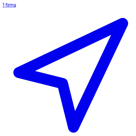
1 firma