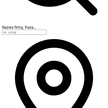
Nazwa firmy, fraza…