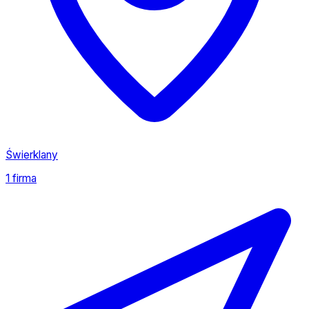
Świerklany
1 firma