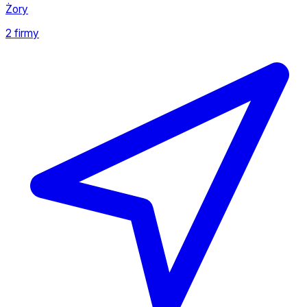
Żory
2 firmy