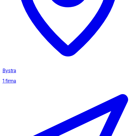
Bystra
1 firma