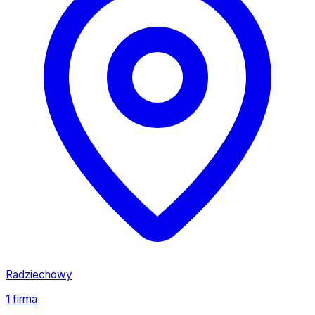
Radziechowy
1 firma