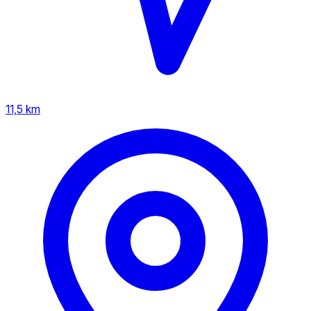
11,5 km