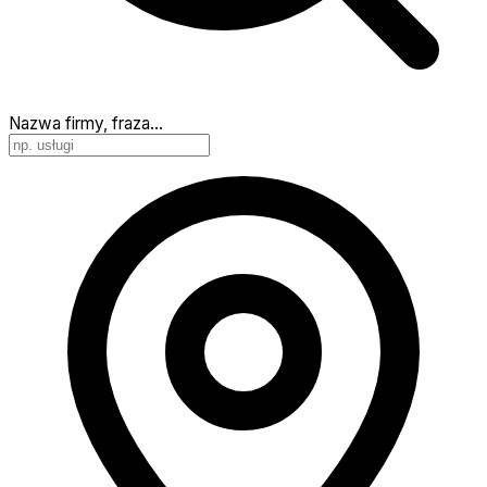
Nazwa firmy, fraza…