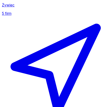
Żywiec
5 firm