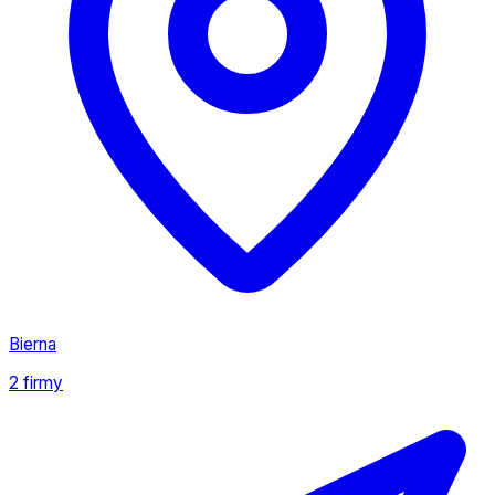
Bierna
2 firmy