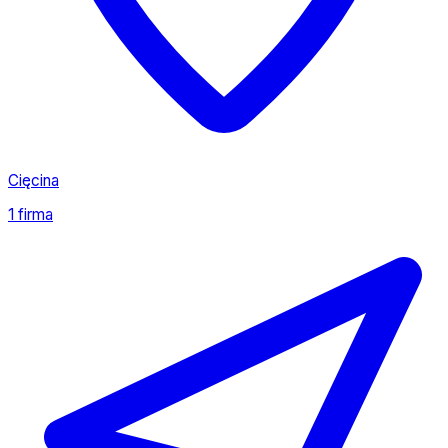
Cięcina
1 firma