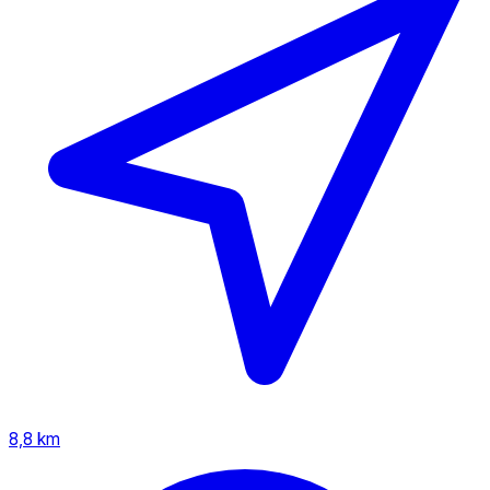
8,8 km