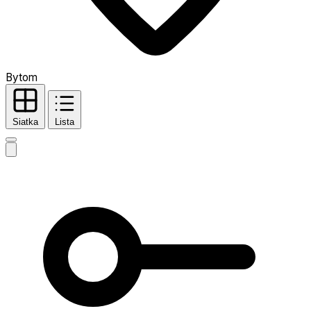
Bytom
Siatka
Lista