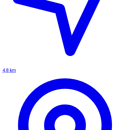
4,8 km