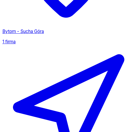
Bytom - Sucha Góra
1 firma