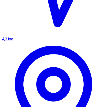
4,3 km