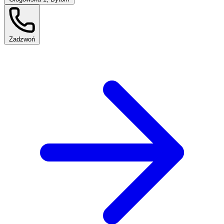
Zadzwoń