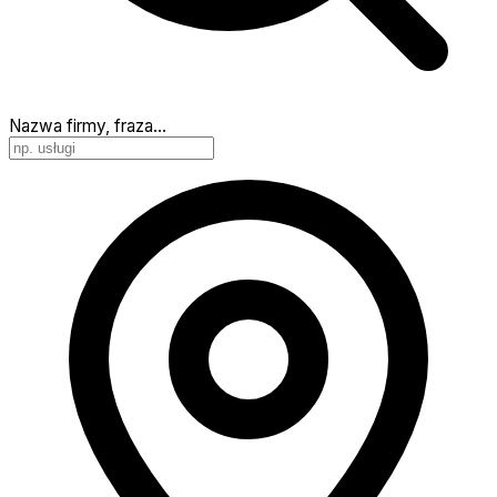
Nazwa firmy, fraza…