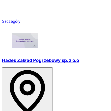
Szczegóły
Hades Zakład Pogrzebowy sp. z o.o