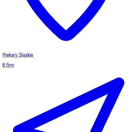
Piekary Śląskie
8 firm