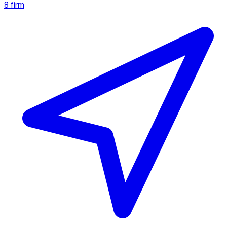
8 firm