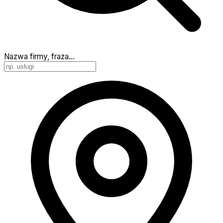
Nazwa firmy, fraza…