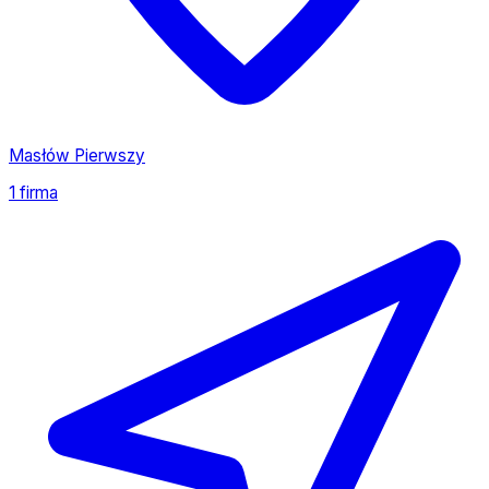
Masłów Pierwszy
1 firma