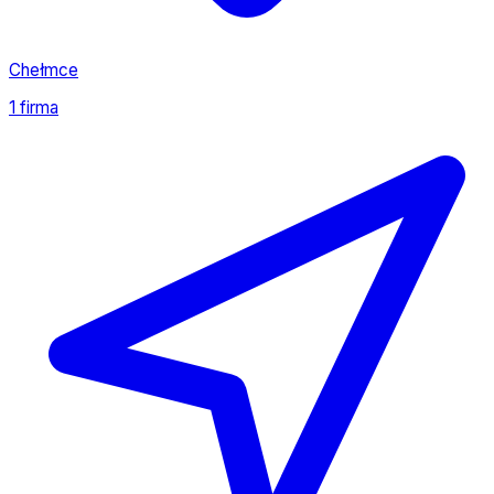
Chełmce
1 firma