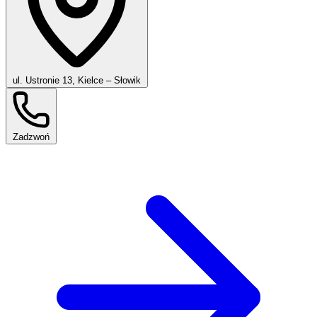
ul. Ustronie 13, Kielce – Słowik
Zadzwoń