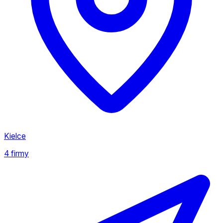
Kielce
4 firmy