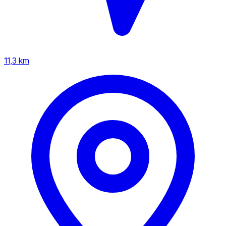
11,3 km