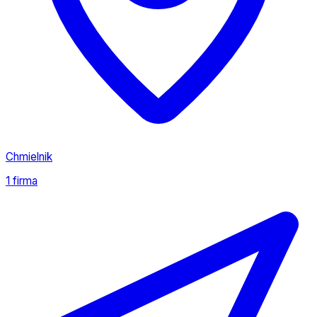
Chmielnik
1 firma