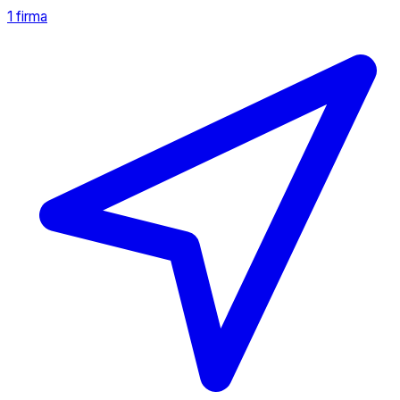
1 firma