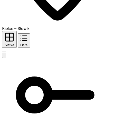
Kielce – Słowik
Siatka
Lista