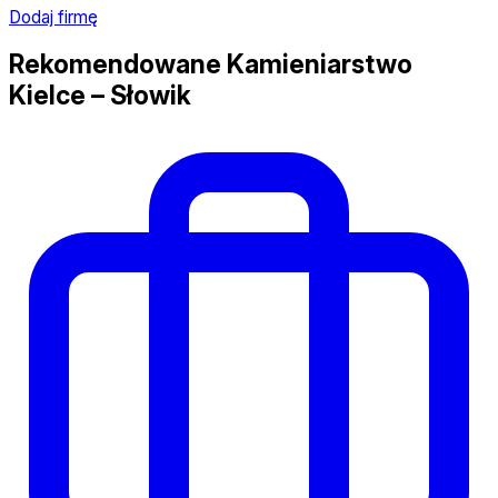
Dodaj firmę
Rekomendowane Kamieniarstwo
Kielce – Słowik