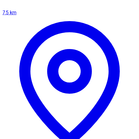
7,5 km