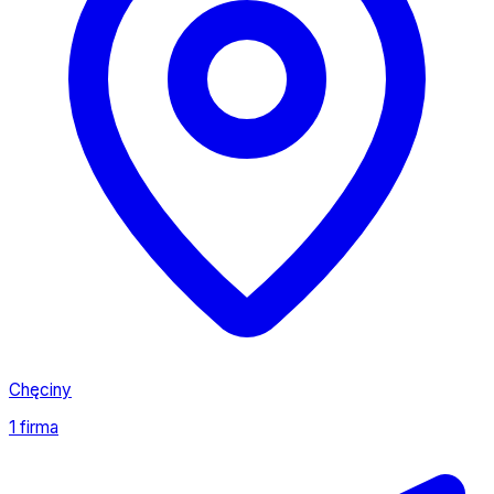
Chęciny
1 firma