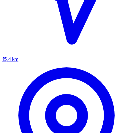
15,4 km