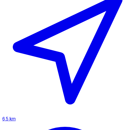
6,5 km