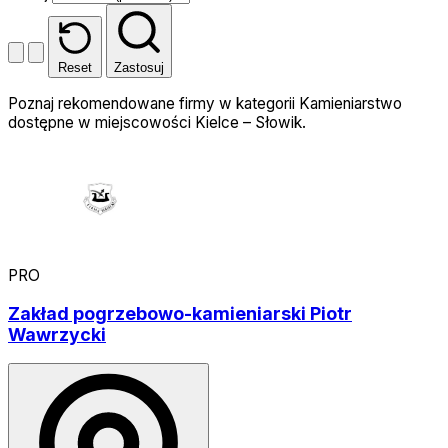
Reset
Zastosuj
Poznaj rekomendowane firmy w kategorii Kamieniarstwo
dostępne w miejscowości Kielce – Słowik.
PRO
Zakład pogrzebowo-kamieniarski Piotr
Wawrzycki