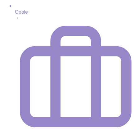
Opole