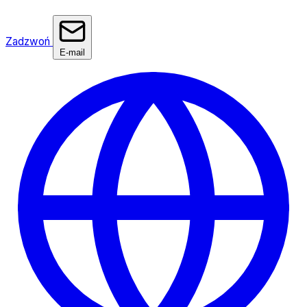
Zadzwoń
E-mail