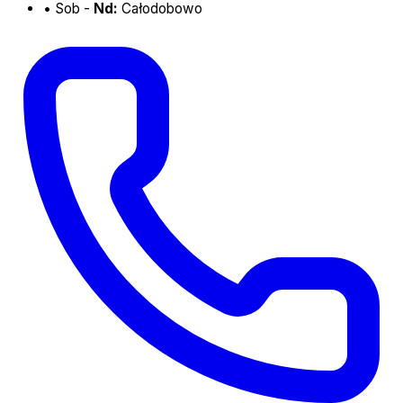
•
Sob -
Nd:
Całodobowo