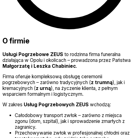
O firmie
Usługi Pogrzebowe ZEUS
to rodzinna firma funeralna
działająca w Opolu i okolicach – prowadzona przez Państwa
Małgorzatę i Leszka Chabiniec
.
Firma oferuje kompleksową obsługę ceremonii
pogrzebowych – zarówno tradycyjnych (
z trumną
), jak i
kremacyjnych (
z urną
), na życzenie klienta, z pełnym
wsparciem formalnym i logistycznym.
W zakres
Usług Pogrzebowych ZEUS
wchodzą:
Całodobowy transport zwłok – zarówno z miejsca
zgonu (dom, szpital), jak i sprowadzenie zmarłych z
zagranicy.
Przechowywanie zwłok w profesjonalnej chłodni oraz