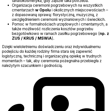
tanatokosmetyka, gdy zajdzie taka potrzeba.
Organizacja ceremonii pogrzebowych na wszystkich
cmentarzach
w Opolu
i okolicznych miejscowościach –
z dopasowaną oprawą: florystyczną, muzyczną, z
uwzględnieniem ceremonii wyznaniowych i świeckich.
Pomoc w formalnościach urzędowych i cmentarnych, a
także możliwość rozliczenia kosztów pogrzebu
bezgotówkowo w ramach zasiłku pogrzebowego (
np. z
ZUS / KRUS / MSWiA
).
Dzięki wieloletniemu doświadczeniu oraz indywidualnemu
podejściu do każdej rodziny firma stara się zapewnić
logistyczną, techniczną i organizacyjną opiekę w trudnych
momentach – tak, aby ceremonia pożegnalna przebiegła z
należytym szacunkiem i godnością.