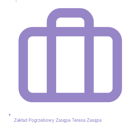
Zakład Pogrzebowy Zasępa Teresa Zasępa