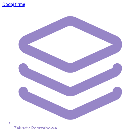
Dodaj firmę
Zakłady Pogrzebowe