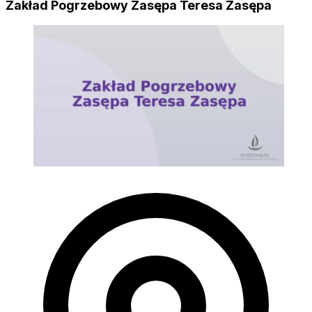
Zakład Pogrzebowy Zasępa Teresa Zasępa