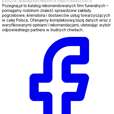
Pozegnaj.pl to katalog rekomendowanych firm funeralnych –
pomagamy rodzinom znaleźć sprawdzone zakłady
pogrzebowe, krematoria i dostawców usług towarzyszących
w całej Polsce. Oferujemy kompleksową bazę danych wraz z
weryfikowanymi opiniami i rekomendacjami, ułatwiając wybór
odpowiedniego partnera w trudnych chwilach.