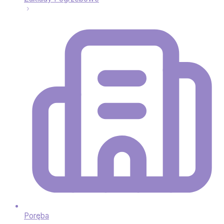
Poręba