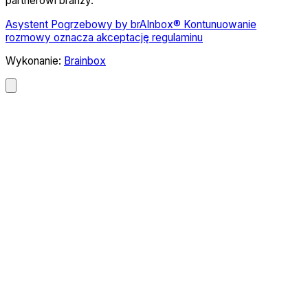
partnerowi branży.
Asystent Pogrzebowy by brAInbox® Kontunuowanie
rozmowy oznacza akceptację regulaminu
Wykonanie:
Brainbox