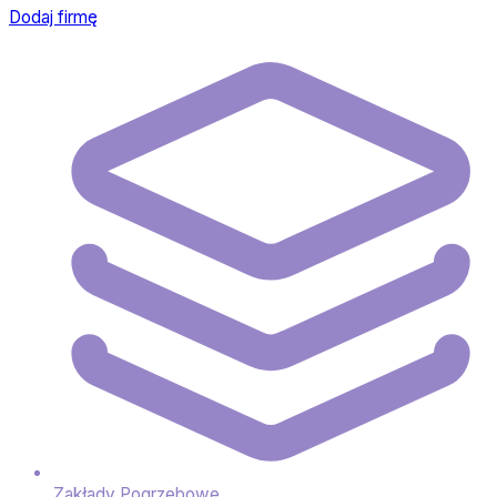
Dodaj firmę
Zakłady Pogrzebowe