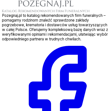
Pozegnaj.pl to katalog rekomendowanych firm funeralnych –
pomagamy rodzinom znaleźć sprawdzone zakłady
pogrzebowe, krematoria i dostawców usług towarzyszących
w całej Polsce. Oferujemy kompleksową bazę danych wraz z
weryfikowanymi opiniami i rekomendacjami, ułatwiając wybór
odpowiedniego partnera w trudnych chwilach.