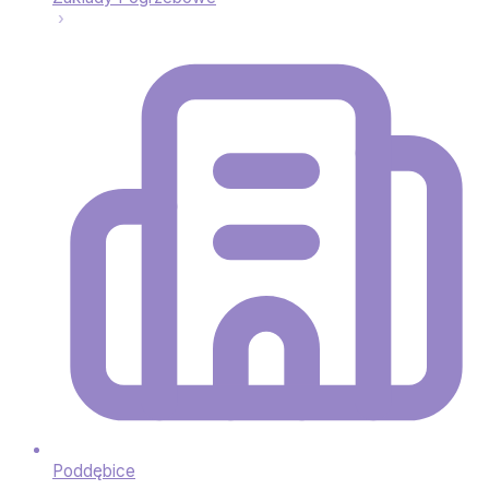
Poddębice