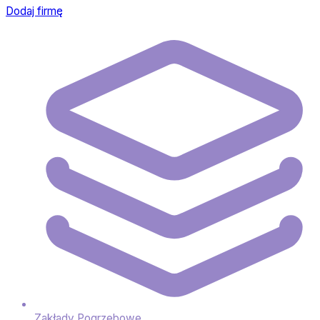
Dodaj firmę
Zakłady Pogrzebowe