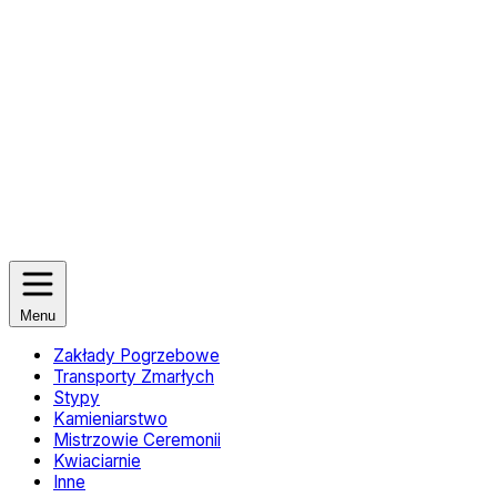
Menu
Zakłady Pogrzebowe
Transporty Zmarłych
Stypy
Kamieniarstwo
Mistrzowie Ceremonii
Kwiaciarnie
Inne