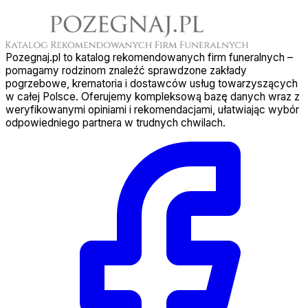
Pozegnaj.pl to katalog rekomendowanych firm funeralnych –
pomagamy rodzinom znaleźć sprawdzone zakłady
pogrzebowe, krematoria i dostawców usług towarzyszących
w całej Polsce. Oferujemy kompleksową bazę danych wraz z
weryfikowanymi opiniami i rekomendacjami, ułatwiając wybór
odpowiedniego partnera w trudnych chwilach.