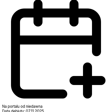
Na portalu od niedawna
Data debiutu: 07.11.2025