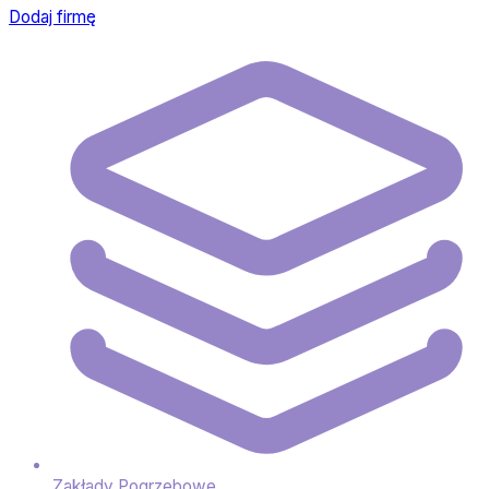
Dodaj firmę
Zakłady Pogrzebowe