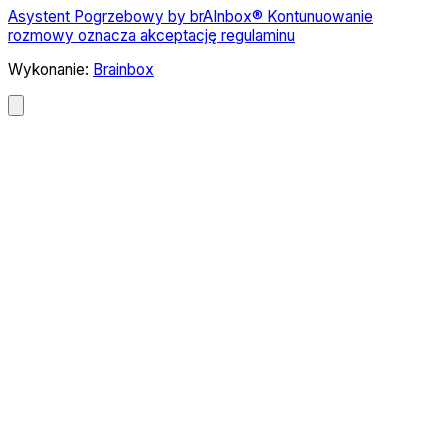
Asystent Pogrzebowy by brAInbox® Kontunuowanie
rozmowy oznacza akceptację regulaminu
Wykonanie:
Brainbox