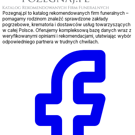
Pozegnaj.pl to katalog rekomendowanych firm funeralnych –
pomagamy rodzinom znaleźć sprawdzone zakłady
pogrzebowe, krematoria i dostawców usług towarzyszących
w całej Polsce. Oferujemy kompleksową bazę danych wraz z
weryfikowanymi opiniami i rekomendacjami, ułatwiając wybór
odpowiedniego partnera w trudnych chwilach.