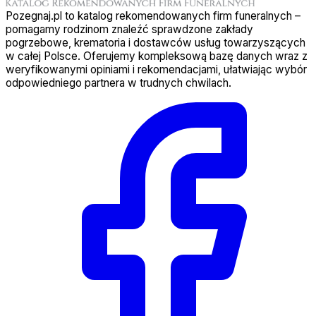
Pozegnaj.pl to katalog rekomendowanych firm funeralnych –
pomagamy rodzinom znaleźć sprawdzone zakłady
pogrzebowe, krematoria i dostawców usług towarzyszących
w całej Polsce. Oferujemy kompleksową bazę danych wraz z
weryfikowanymi opiniami i rekomendacjami, ułatwiając wybór
odpowiedniego partnera w trudnych chwilach.