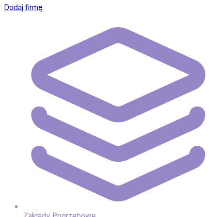
Dodaj firmę
Zakłady Pogrzebowe