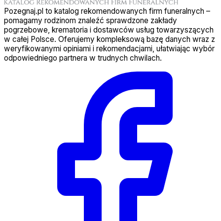
Pozegnaj.pl to katalog rekomendowanych firm funeralnych –
pomagamy rodzinom znaleźć sprawdzone zakłady
pogrzebowe, krematoria i dostawców usług towarzyszących
w całej Polsce. Oferujemy kompleksową bazę danych wraz z
weryfikowanymi opiniami i rekomendacjami, ułatwiając wybór
odpowiedniego partnera w trudnych chwilach.