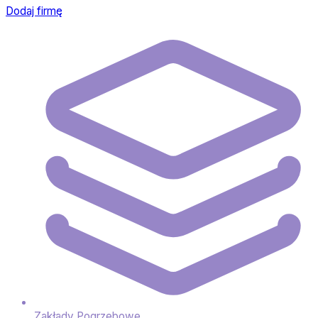
Dodaj firmę
Zakłady Pogrzebowe