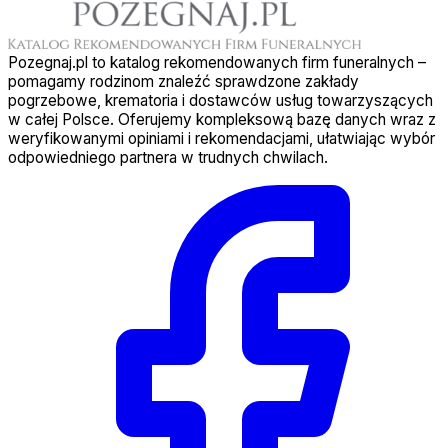
Pozegnaj.pl to katalog rekomendowanych firm funeralnych –
pomagamy rodzinom znaleźć sprawdzone zakłady
pogrzebowe, krematoria i dostawców usług towarzyszących
w całej Polsce. Oferujemy kompleksową bazę danych wraz z
weryfikowanymi opiniami i rekomendacjami, ułatwiając wybór
odpowiedniego partnera w trudnych chwilach.