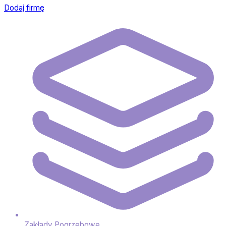
Dodaj firmę
Zakłady Pogrzebowe