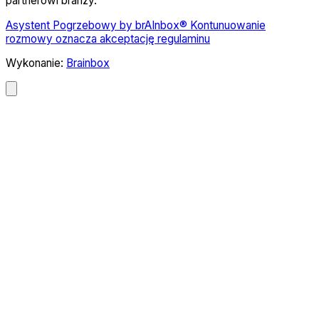
partnerowi branży.
Asystent Pogrzebowy by brAInbox® Kontunuowanie
rozmowy oznacza akceptację regulaminu
Wykonanie:
Brainbox