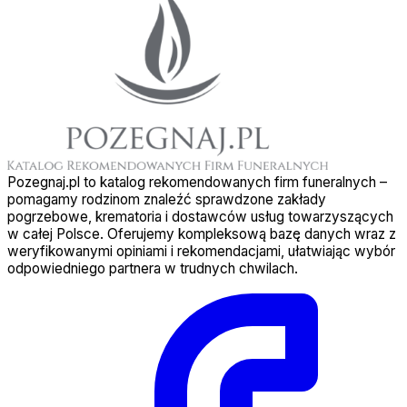
Pozegnaj.pl to katalog rekomendowanych firm funeralnych –
pomagamy rodzinom znaleźć sprawdzone zakłady
pogrzebowe, krematoria i dostawców usług towarzyszących
w całej Polsce. Oferujemy kompleksową bazę danych wraz z
weryfikowanymi opiniami i rekomendacjami, ułatwiając wybór
odpowiedniego partnera w trudnych chwilach.