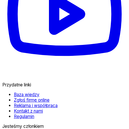
Przydatne linki
Baza wiedzy
Zgłoś firmę online
Reklama i współpraca
Kontakt z nami
Regulamin
Jesteśmy członkiem