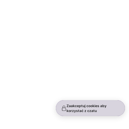
Zaakceptuj cookies aby
korzystać z czatu