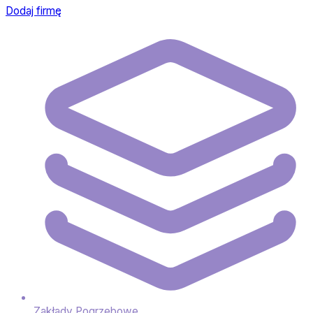
Dodaj firmę
Zakłady Pogrzebowe