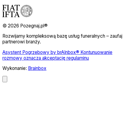
© 2026 Pozegnaj.pl®
Rozwijamy kompleksową bazę usług funeralnych – zaufaj
partnerowi branży.
Asystent Pogrzebowy by brAInbox® Kontunuowanie
rozmowy oznacza akceptację regulaminu
Wykonanie:
Brainbox