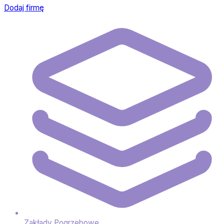
Dodaj firmę
Zakłady Pogrzebowe