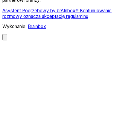
partnerowi branży.
Asystent Pogrzebowy by brAInbox® Kontunuowanie
rozmowy oznacza akceptację regulaminu
Wykonanie:
Brainbox