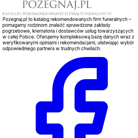
Pozegnaj.pl to katalog rekomendowanych firm funeralnych –
pomagamy rodzinom znaleźć sprawdzone zakłady
pogrzebowe, krematoria i dostawców usług towarzyszących
w całej Polsce. Oferujemy kompleksową bazę danych wraz z
weryfikowanymi opiniami i rekomendacjami, ułatwiając wybór
odpowiedniego partnera w trudnych chwilach.