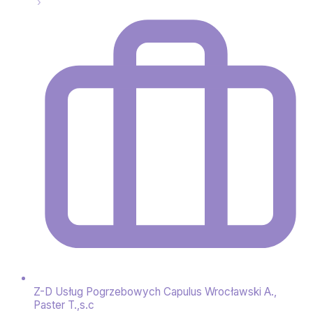
Z-D Usług Pogrzebowych Capulus Wrocławski A.,
Paster T.,s.c