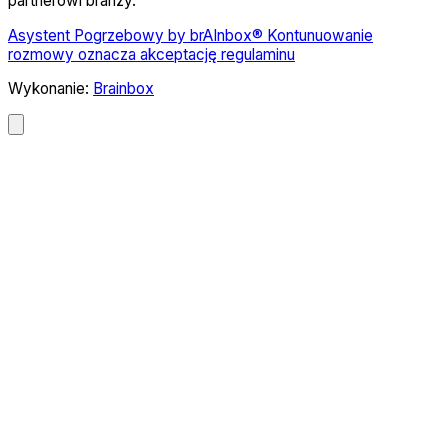
partnerowi branży.
Asystent Pogrzebowy by brAInbox® Kontunuowanie
rozmowy oznacza akceptację regulaminu
Wykonanie:
Brainbox