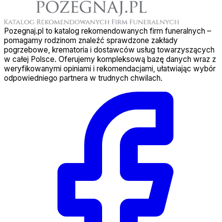
Pozegnaj.pl to katalog rekomendowanych firm funeralnych –
pomagamy rodzinom znaleźć sprawdzone zakłady
pogrzebowe, krematoria i dostawców usług towarzyszących
w całej Polsce. Oferujemy kompleksową bazę danych wraz z
weryfikowanymi opiniami i rekomendacjami, ułatwiając wybór
odpowiedniego partnera w trudnych chwilach.