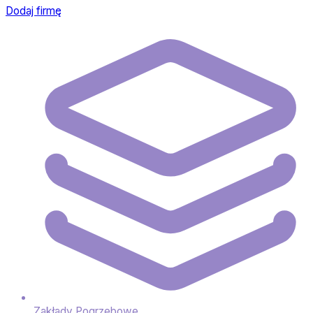
Dodaj firmę
Zakłady Pogrzebowe