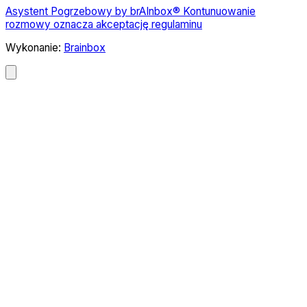
Asystent Pogrzebowy by brAInbox® Kontunuowanie
rozmowy oznacza akceptację regulaminu
Wykonanie:
Brainbox