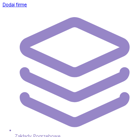
Dodaj firmę
Zakłady Pogrzebowe