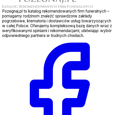
Pozegnaj.pl to katalog rekomendowanych firm funeralnych –
pomagamy rodzinom znaleźć sprawdzone zakłady
pogrzebowe, krematoria i dostawców usług towarzyszących
w całej Polsce. Oferujemy kompleksową bazę danych wraz z
weryfikowanymi opiniami i rekomendacjami, ułatwiając wybór
odpowiedniego partnera w trudnych chwilach.