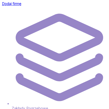
Dodaj firmę
Zakłady Pogrzebowe