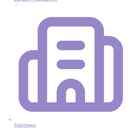
Szprotawa