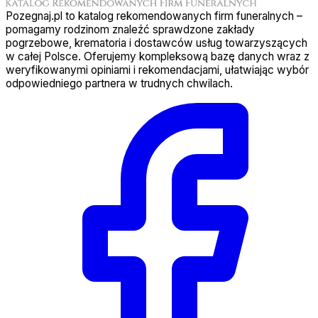
Pozegnaj.pl to katalog rekomendowanych firm funeralnych –
pomagamy rodzinom znaleźć sprawdzone zakłady
pogrzebowe, krematoria i dostawców usług towarzyszących
w całej Polsce. Oferujemy kompleksową bazę danych wraz z
weryfikowanymi opiniami i rekomendacjami, ułatwiając wybór
odpowiedniego partnera w trudnych chwilach.