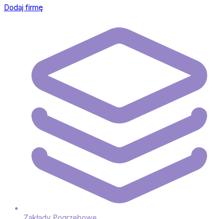
Dodaj firmę
Zakłady Pogrzebowe