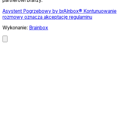
partnerowi branży.
Asystent Pogrzebowy by brAInbox® Kontunuowanie
rozmowy oznacza akceptację regulaminu
Wykonanie:
Brainbox