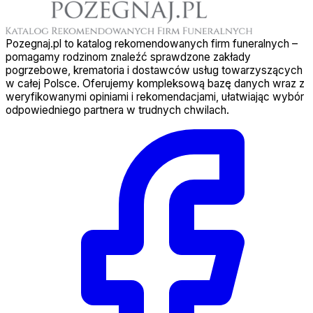
Pozegnaj.pl to katalog rekomendowanych firm funeralnych –
pomagamy rodzinom znaleźć sprawdzone zakłady
pogrzebowe, krematoria i dostawców usług towarzyszących
w całej Polsce. Oferujemy kompleksową bazę danych wraz z
weryfikowanymi opiniami i rekomendacjami, ułatwiając wybór
odpowiedniego partnera w trudnych chwilach.