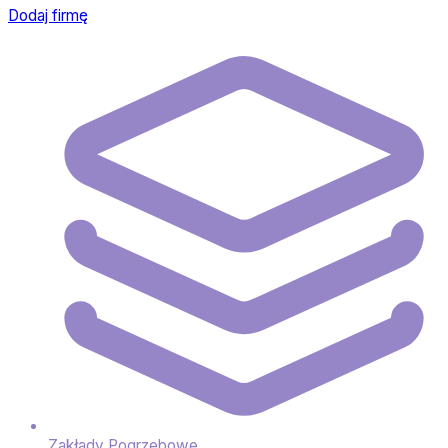
Dodaj firmę
Zakłady Pogrzebowe