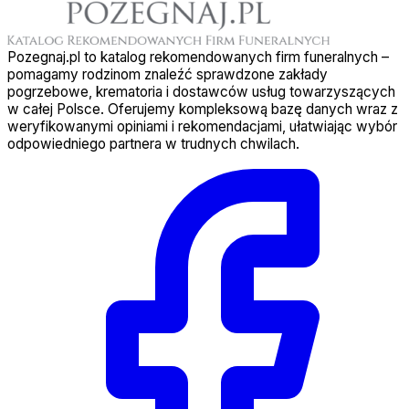
Pozegnaj.pl to katalog rekomendowanych firm funeralnych –
pomagamy rodzinom znaleźć sprawdzone zakłady
pogrzebowe, krematoria i dostawców usług towarzyszących
w całej Polsce. Oferujemy kompleksową bazę danych wraz z
weryfikowanymi opiniami i rekomendacjami, ułatwiając wybór
odpowiedniego partnera w trudnych chwilach.