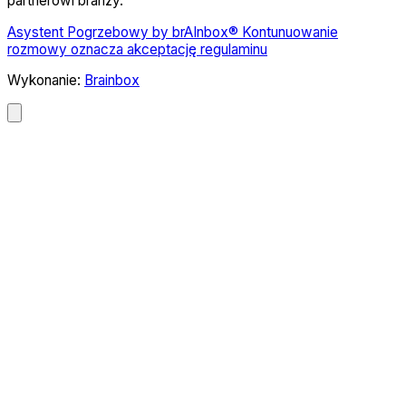
partnerowi branży.
Asystent Pogrzebowy by brAInbox® Kontunuowanie
rozmowy oznacza akceptację regulaminu
Wykonanie:
Brainbox