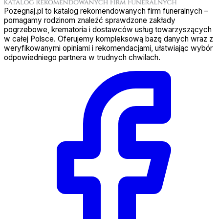
Pozegnaj.pl to katalog rekomendowanych firm funeralnych –
pomagamy rodzinom znaleźć sprawdzone zakłady
pogrzebowe, krematoria i dostawców usług towarzyszących
w całej Polsce. Oferujemy kompleksową bazę danych wraz z
weryfikowanymi opiniami i rekomendacjami, ułatwiając wybór
odpowiedniego partnera w trudnych chwilach.