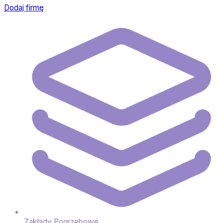
Dodaj firmę
Zakłady Pogrzebowe