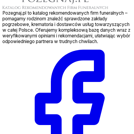
Pozegnaj.pl to katalog rekomendowanych firm funeralnych –
pomagamy rodzinom znaleźć sprawdzone zakłady
pogrzebowe, krematoria i dostawców usług towarzyszących
w całej Polsce. Oferujemy kompleksową bazę danych wraz z
weryfikowanymi opiniami i rekomendacjami, ułatwiając wybór
odpowiedniego partnera w trudnych chwilach.