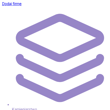
Dodaj firmę
Kamieniarstwo