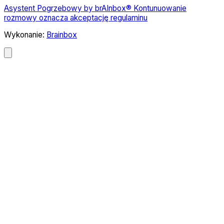
Asystent Pogrzebowy by brAInbox® Kontunuowanie
rozmowy oznacza akceptację regulaminu
Wykonanie:
Brainbox