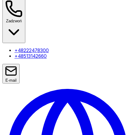
Zadzwoń
+48222478300
+48513142660
E-mail