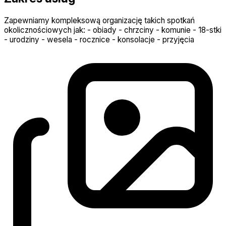
Zapewniamy kompleksową organizację takich spotkań
okolicznościowych jak: - obiady - chrzciny - komunie - 18-stki
- urodziny - wesela - rocznice - konsolacje - przyjęcia