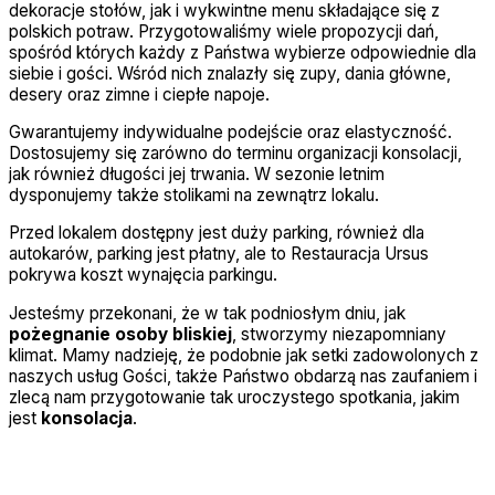
dekoracje stołów, jak i wykwintne menu składające się z
polskich potraw. Przygotowaliśmy wiele propozycji dań,
spośród których każdy z Państwa wybierze odpowiednie dla
siebie i gości. Wśród nich znalazły się zupy, dania główne,
desery oraz zimne i ciepłe napoje.
Gwarantujemy indywidualne podejście oraz elastyczność.
Dostosujemy się zarówno do terminu organizacji konsolacji,
jak również długości jej trwania. W sezonie letnim
dysponujemy także stolikami na zewnątrz lokalu.
Przed lokalem dostępny jest duży parking, również dla
autokarów, parking jest płatny, ale to Restauracja Ursus
pokrywa koszt wynajęcia parkingu.
Jesteśmy przekonani, że w tak podniosłym dniu, jak
pożegnanie osoby bliskiej
, stworzymy niezapomniany
klimat. Mamy nadzieję, że podobnie jak setki zadowolonych z
naszych usług Gości, także Państwo obdarzą nas zaufaniem i
zlecą nam przygotowanie tak uroczystego spotkania, jakim
jest
konsolacja
.