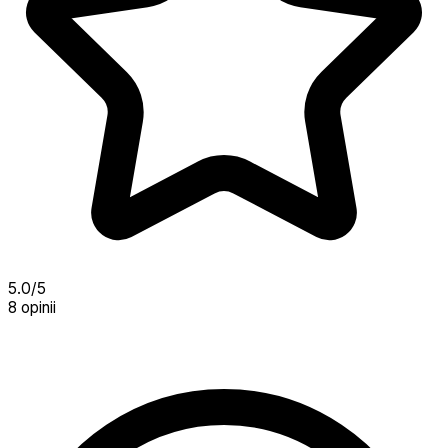
5.0/5
8 opinii