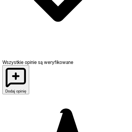
Wszystkie opinie są weryfikowane
Dodaj opinię