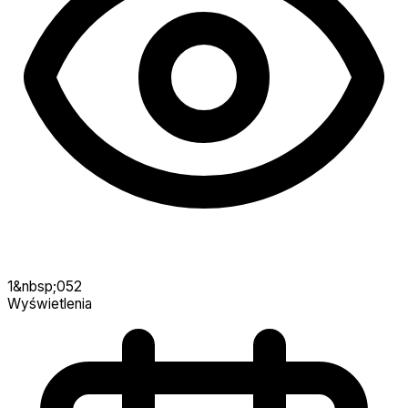
1&nbsp;052
Wyświetlenia