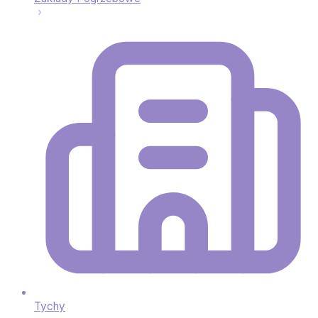
Tychy