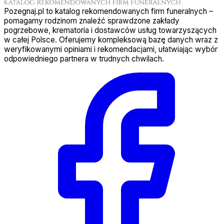
Pozegnaj.pl to katalog rekomendowanych firm funeralnych –
pomagamy rodzinom znaleźć sprawdzone zakłady
pogrzebowe, krematoria i dostawców usług towarzyszących
w całej Polsce. Oferujemy kompleksową bazę danych wraz z
weryfikowanymi opiniami i rekomendacjami, ułatwiając wybór
odpowiedniego partnera w trudnych chwilach.