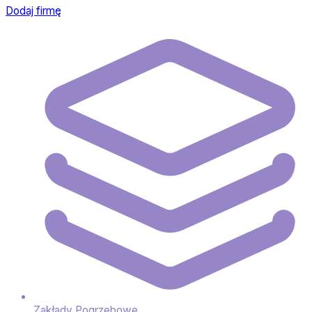
Dodaj firmę
Zakłady Pogrzebowe