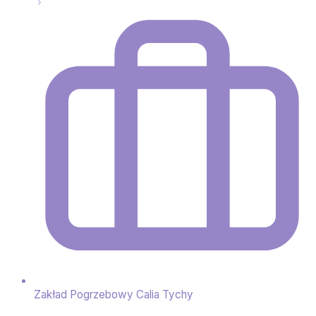
Zakład Pogrzebowy Calia Tychy