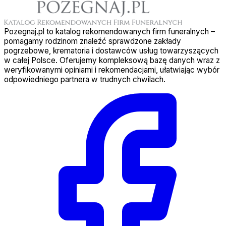
Pozegnaj.pl to katalog rekomendowanych firm funeralnych –
pomagamy rodzinom znaleźć sprawdzone zakłady
pogrzebowe, krematoria i dostawców usług towarzyszących
w całej Polsce. Oferujemy kompleksową bazę danych wraz z
weryfikowanymi opiniami i rekomendacjami, ułatwiając wybór
odpowiedniego partnera w trudnych chwilach.