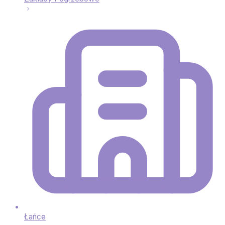
Łańce