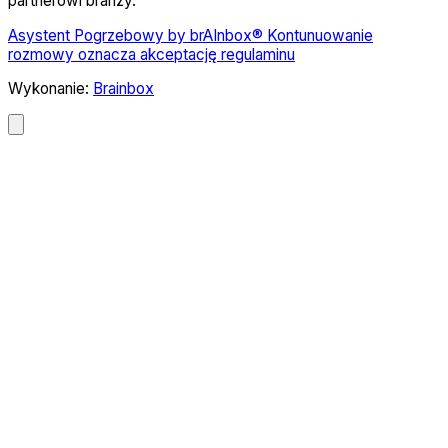
partnerowi branży.
Asystent Pogrzebowy by brAInbox® Kontunuowanie
rozmowy oznacza akceptację regulaminu
Wykonanie:
Brainbox