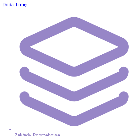
Dodaj firmę
Zakłady Pogrzebowe