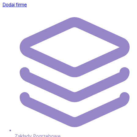
Dodaj firmę
Zakłady Pogrzebowe