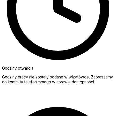
Godziny otwarcia
Godziny pracy nie zostały podane w wizytówce. Zapraszamy
do kontaktu telefonicznego w sprawie dostępności.