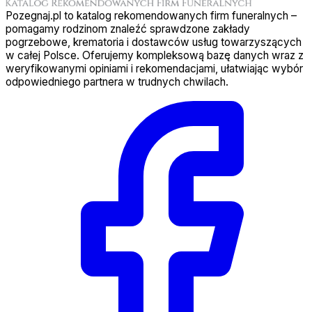
Pozegnaj.pl to katalog rekomendowanych firm funeralnych –
pomagamy rodzinom znaleźć sprawdzone zakłady
pogrzebowe, krematoria i dostawców usług towarzyszących
w całej Polsce. Oferujemy kompleksową bazę danych wraz z
weryfikowanymi opiniami i rekomendacjami, ułatwiając wybór
odpowiedniego partnera w trudnych chwilach.