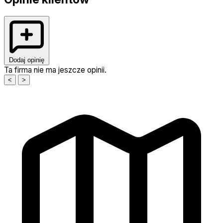
Dodaj opinię
Ta firma nie ma jeszcze opinii.
<
>