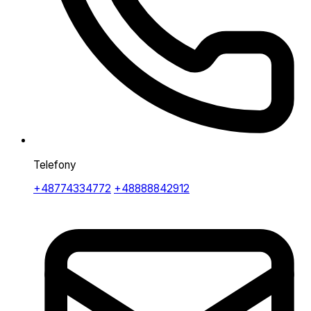
Telefony
+48774334772
+48888842912