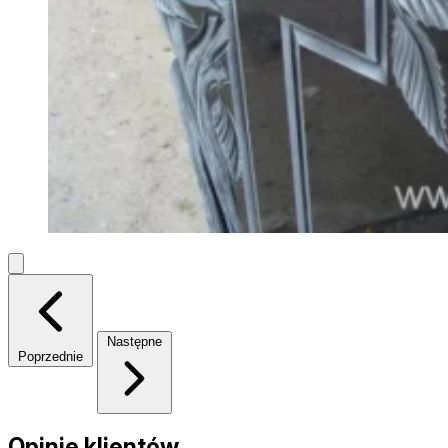
Następne
Poprzednie
Opinie klientów