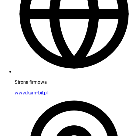
Strona firmowa
www.kam-bil.pl