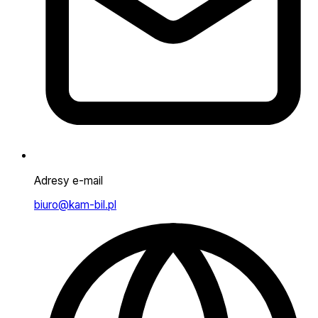
Adresy e-mail
biuro@kam-bil.pl