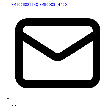
+48668023340
+48600944450