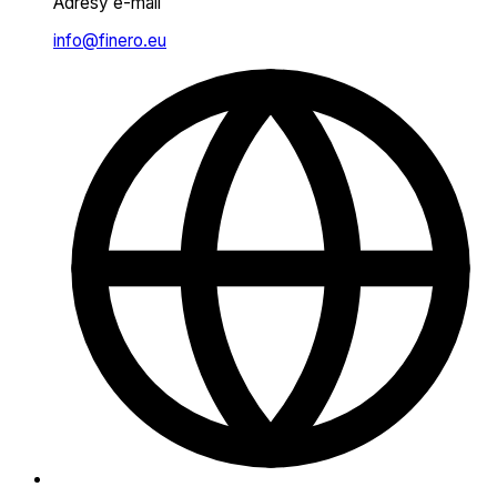
Adresy e-mail
info@finero.eu