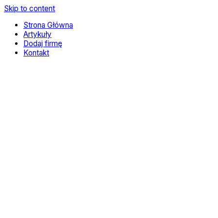
Skip to content
Strona Główna
Artykuły
Dodaj firmę
Kontakt