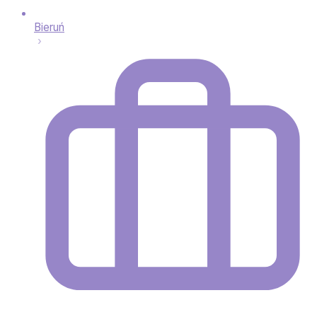
Bieruń