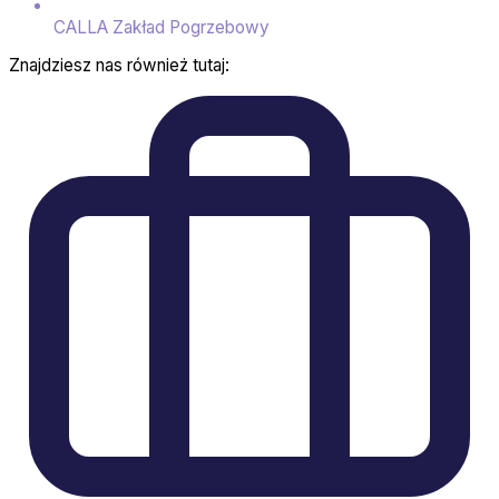
CALLA Zakład Pogrzebowy
Znajdziesz nas również tutaj: