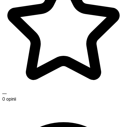
—
0 opinii