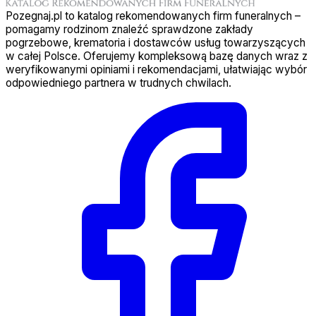
Pozegnaj.pl to katalog rekomendowanych firm funeralnych –
pomagamy rodzinom znaleźć sprawdzone zakłady
pogrzebowe, krematoria i dostawców usług towarzyszących
w całej Polsce. Oferujemy kompleksową bazę danych wraz z
weryfikowanymi opiniami i rekomendacjami, ułatwiając wybór
odpowiedniego partnera w trudnych chwilach.