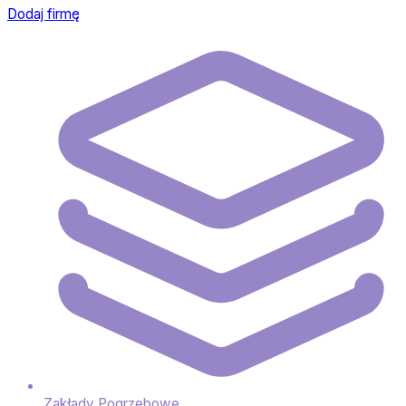
Dodaj firmę
Zakłady Pogrzebowe