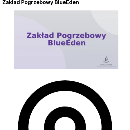
Zakład Pogrzebowy BlueEden