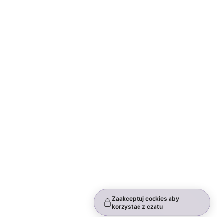
Zaakceptuj cookies aby
korzystać z czatu