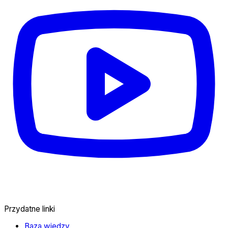
Przydatne linki
Baza wiedzy