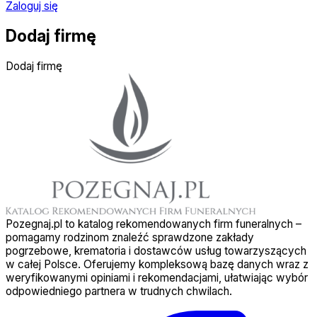
Zaloguj się
Dodaj firmę
Dodaj firmę
Pozegnaj.pl to katalog rekomendowanych firm funeralnych –
pomagamy rodzinom znaleźć sprawdzone zakłady
pogrzebowe, krematoria i dostawców usług towarzyszących
w całej Polsce. Oferujemy kompleksową bazę danych wraz z
weryfikowanymi opiniami i rekomendacjami, ułatwiając wybór
odpowiedniego partnera w trudnych chwilach.