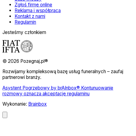
Zgłoś firmę online
Reklama i współpraca
Kontakt z nami
Regulamin
Jesteśmy członkiem
© 2026 Pozegnaj.pl®
Rozwijamy kompleksową bazę usług funeralnych – zaufaj
partnerowi branży.
Asystent Pogrzebowy by brAInbox® Kontunuowanie
rozmowy oznacza akceptację regulaminu
Wykonanie:
Brainbox